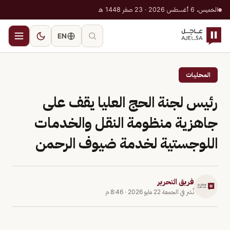
الخميس، 6 أغسطس 2026 · 23 صفر 1448 هـ
EN
المحليات
رئيس لجنة الحج العليا يقف على
جاهزية منظومة النقل والخدمات
اللوجستية لخدمة ضيوف الرحمن
فريق التحرير
نُشر في
الجمعة 22 مايو 2026
·
8:46 م