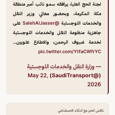
لجنة الحج العليا، يرافقه سمو نائب أمير منطقة
مكة المكرمة، وبحضور معالي وزير النقل
والخدمات اللوجستية
@SalehAlJasser
على
جاهزية منظومة النقل والخدمات اللوجستية
لخدمة ضيوف الرحمن، والاطلاع علويين…
pic.twitter.com/YtfaCWfrYC
—
وزارة النقل والخدمات اللوجستية
May 22,
(@SaudiTransport)
2026
ناقش الخبر مع الذكاء الاصطناعي