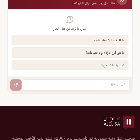
مساعد ذكي يجيب من سياق الخبر فقط
اسأل ما تريد عن هذا الخبر
ما الفكرة الرئيسية للخبر؟
ما هي أبرز الأرقام والإحصاءات؟
كيف يؤثر هذا علي؟
صحيفة إلكترونية سعودية تم تأسيسها عام 2007م تهتم بنشر الأخبار المحلية