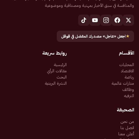
والمنافسة في سبق الأخبار بمهنية ومصداقية وموضوعية
★
اجعل «عاجل» مصدرك المفضل في قوقل
الأقسام
روابط سريعة
المحليات
الرئيسية
الاقتصاد
مقالات الرأي
رياضة
البحث
مدارات عالمية
النشرة البريدية
وظائف
الترفيه
الصحيفة
من نحن
اتصل بنا
أعلن معنا