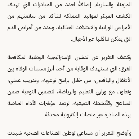
المزمنة والسارية, إضافةً لعدد من المبادرات التي تهدف
الكشف المبكر لمواليد المملكة للتأكد من سلامتهم من
الأمراض الوراثية والاعتلالات الغذائية، وعدد من أمراض الدم
التي يمكن تناقلها عبر الأجيال.
وكشف التقرير عن تدشين الإستراتيجية الوطنية لمكافحة
الغرق؛ التي تستهدف الوقاية من أحد أبرز مسببات الوفاة بين
الأطفال واليافعين، من خلال برامج توعوية، وتدريب عملي،
وتعاون مع وزارتي التعليم والرياضة، لتضمين التوعية ضمن
المناهج والأنشطة الصيفية، لرصد مؤشرات الأداء الخاصة
بهذه المبادرة عبر منصات إلكترونية محدثة.
‏‎وأوضح التقرير أن مساعي توطين الصناعات الصحية شهدت