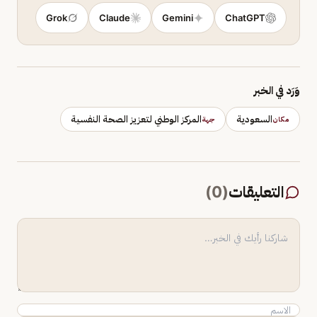
Grok
Claude
Gemini
ChatGPT
وَرَد في الخبر
السعودية
المركز الوطني لتعزيز الصحة النفسية
مكان
جهة
التعليقات
(
0
)