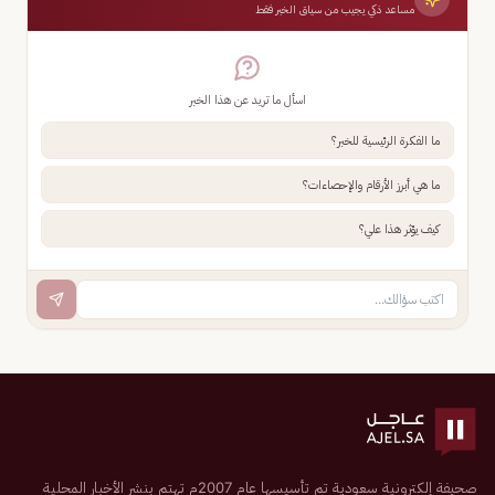
مساعد ذكي يجيب من سياق الخبر فقط
اسأل ما تريد عن هذا الخبر
ما الفكرة الرئيسية للخبر؟
ما هي أبرز الأرقام والإحصاءات؟
كيف يؤثر هذا علي؟
صحيفة إلكترونية سعودية تم تأسيسها عام 2007م تهتم بنشر الأخبار المحلية