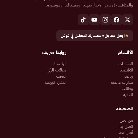
والمنافسة في سبق الأخبار بمهنية ومصداقية وموضوعية
★
اجعل «عاجل» مصدرك المفضل في قوقل
الأقسام
روابط سريعة
المحليات
الرئيسية
الاقتصاد
مقالات الرأي
رياضة
البحث
مدارات عالمية
النشرة البريدية
وظائف
الترفيه
الصحيفة
من نحن
اتصل بنا
أعلن معنا