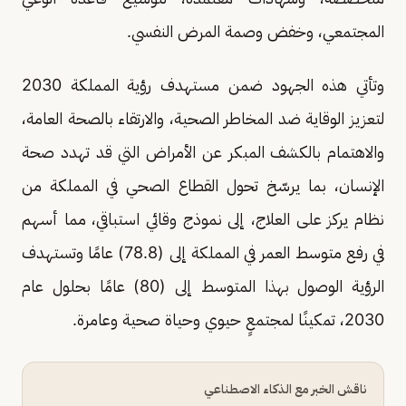
المجتمعي، وخفض وصمة المرض النفسي.
‏‎وتأتي هذه الجهود ضمن مستهدف رؤية المملكة 2030
لتعزيز الوقاية ضد المخاطر الصحية، والارتقاء بالصحة العامة،
والاهتمام بالكشف المبكر عن الأمراض التي قد تهدد صحة
الإنسان، بما يرسّخ تحول القطاع الصحي في المملكة من
نظام يركز على العلاج، إلى نموذج وقائي استباقي، مما أسهم
في رفع متوسط العمر في المملكة إلى (78.8) عامًا وتستهدف
الرؤية الوصول بهذا المتوسط إلى (80) عامًا بحلول عام
2030، تمكينًا لمجتمعٍ حيوي وحياة صحية وعامرة.
ناقش الخبر مع الذكاء الاصطناعي