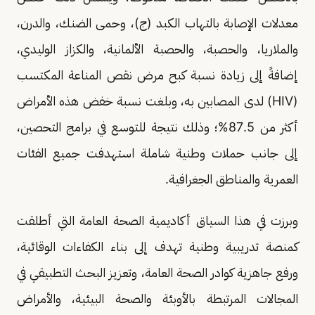
معدلات الإصابة بالتهاب الكبد (ج)، وحمى الضنك، والدرن،
والملاريا، والحصبة، والحصبة الألمانية، والكزاز الوليدي،
إضافةً إلى زيادة نسبة كبح مرض نقص المناعة المكتسب
(HIV) لدى المصابين به، وبلغت نسبة خفض هذه الأمراض
أكثر من 87.5%؛ وذلك نتيجة للتوسع في برامج التحصين،
إلى جانب حملات وطنية شاملة استهدفت جميع الفئات
العمرية والمناطق الجغرافية.
وبرزت في هذا السياق أكاديمية الصحة العامة التي أطلقت
كمنصة تدريبية وطنية تهدف إلى بناء الكفاءات الوقائية،
ورفع جاهزية كوادر الصحة العامة، وتعزيز البحث التطبيقي في
المجالات المرتبطة بالأوبئة والصحة البيئية، والأمراض