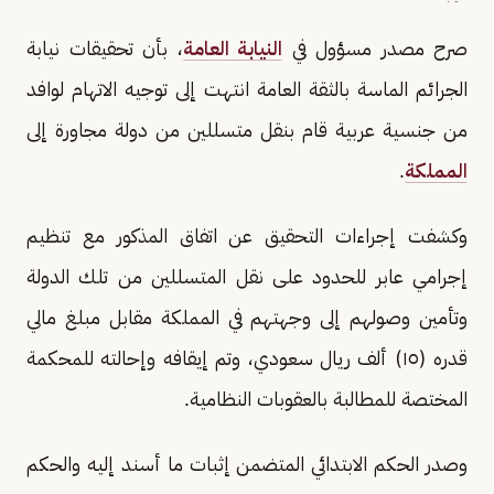
صرح مصدر مسؤول في
النيابة العامة
، بأن تحقيقات نيابة
الجرائم الماسة بالثقة العامة انتهت إلى توجيه الاتهام لوافد
من جنسية عربية قام بنقل متسللين من دولة مجاورة إلى
المملكة
.
وكشفت إجراءات التحقيق عن اتفاق المذكور مع تنظيم
إجرامي عابر للحدود على نقل المتسللين من تلك الدولة
وتأمين وصولهم إلى وجهتهم في المملكة مقابل مبلغ مالي
قدره (١٥) ألف ريال سعودي، وتم إيقافه وإحالته للمحكمة
المختصة للمطالبة بالعقوبات النظامية.
وصدر الحكم الابتدائي المتضمن إثبات ما أسند إليه والحكم