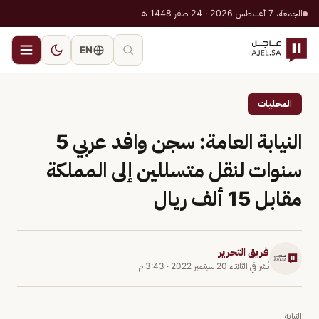
الجمعة، 7 أغسطس 2026 · 24 صفر 1448 هـ
EN
المحليات
النيابة العامة: سجن وافد عربي 5
سنوات لنقل متسللين إلى المملكة
مقابل 15 ألف ريال
فريق التحرير
نُشر في
الثلاثاء 20 سبتمبر 2022
·
3:43 م
النيابة