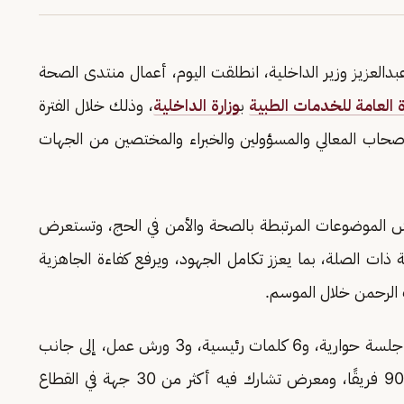
بدالعزيز وزير الداخلية، انطلقت اليوم، أعمال منتدى الصحة
رة العامة للخدمات الطبية
ب
وزارة الداخلية
، وذلك خلال الفترة
مشاركة عدد من أصحاب المعالي والمسؤولين والخبراء والمختصين من الجهات
 الموضوعات المرتبطة بالصحة والأمن في الحج، وتستعرض
ية ذات الصلة، بما يعزز تكامل الجهود، ويرفع كفاءة الجاهزية
الرحمن خلال الموسم.
ويتضمن المنتدى برنامجًا متنوعًا يضم أكثر من 15 جلسة حوارية، و6 كلمات رئيسية، و3 ورش عمل، إلى جانب
فعالية TEDx، وهاكاثون مصاحب شارك فيه نحو 90 فريقًا، ومعرض تشارك فيه أكثر من 30 جهة في القطاع