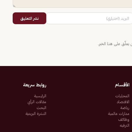
نشر التعليق
يعلّق على هذا الخبر.
الأقسام
روابط سريعة
المحليات
الرئيسية
الاقتصاد
مقالات الرأي
رياضة
البحث
مدارات عالمية
النشرة البريدية
وظائف
الترفيه