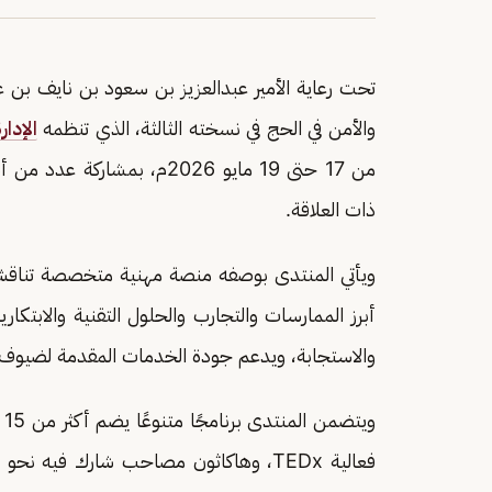
تحت رعاية الأمير عبدالعزيز بن سعود بن نايف بن ع
والأمن في الحج في نسخته الثالثة، الذي تنظمه
الإدا
من 17 حتى 19 مايو 2026م، ب
ذات العلاقة.
ويأتي المنتدى بوصفه منصة مهنية متخصصة تناقش
أبرز الممارسات والتجارب والحلول التقنية والابتكار
والاستجابة، ويدعم جودة الخدمات المقدمة لضيوف 