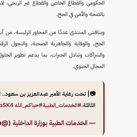
الحكومي والقطاع الخاص والقطاع غير الربحي، لاس
بالصحة والأمن في الحج.
ويناقش المنتدى عددًا من المحاور الرئيسة، من أبرز
الحج، والوقاية والجاهزية الصحية، والتحول الرقم
والشراكات وتبادل الخبرات، بما يدعم تطوير الحلو
المجال الحيوي.
📷| تحت رعاية الأمير عبدالعزيز بن سعود..
الثالثة.
#الخدمات_الطبية
#حياكم_الله
epSK4
— الخدمات الطبية بوزارة الداخلية (@moimsgovsa)