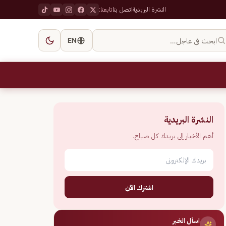
النشرة البريدية
اتصل بنا
تابعنا:
ابحث في عاجل…
EN
النشرة البريدية
أهم الأخبار إلى بريدك كل صباح.
اشترك الآن
اسأل الخبر