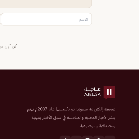
كن أول من 
صحيفة إلكترونية سعودية تم تأسيسها عام 2007م تهتم
بنشر الأخبار المحلية والمنافسة في سبق الأخبار بمهنية
ومصداقية وموضوعية