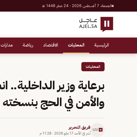
الجمعة، 7 أغسطس 2026 · 24 صفر 1448 هـ
الرئيسية
المحليات
الاقتصاد
رياضة
مدارات 
المحليات
برعاية وزير الداخلية..
والأمن في الحج بنسخته ال
فريق التحرير
نُشر في
الأحد 17 مايو 2026
·
11:28 م