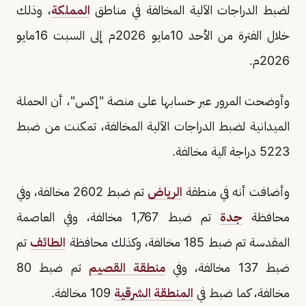
لضبط الدراجات الآلية المخالفة في مناطق
المملكة
، وذلك
خلال الفترة من الأحد 10مايو 2026م إلى السبت 16مايو
2026م.
وأوضحت المرور عبر حسابها على منصة "إكس"، أن الحملة
الميدانية لضبط الدراجات الآلية المخالفة، تمكنت من ضبط
5223 دراجة آلية مخالفة.
وأضافت أنه في منطقة
الرياض
تم ضبط 2602 مخالفة، وفي
محافظة
جدة
تم ضبط 1,767 مخالفة، وفي العاصمة
المقدسة تم ضبط 185 مخالفة، وكذلك محافظة
الطائف
تم
ضبط 137 مخالفة، وفي
منطقة القصيم
تم ضبط 80
مخالفة، كما ضبط في
المنطقة الشرقية
109 مخالفة.