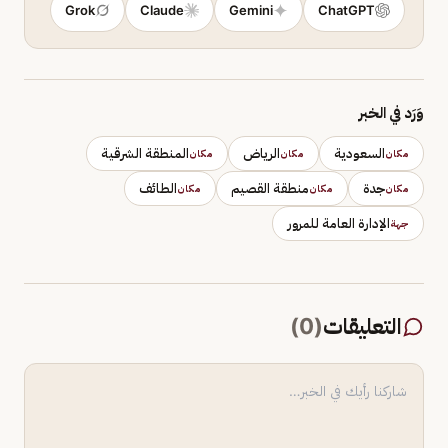
Grok
Claude
Gemini
ChatGPT
وَرَد في الخبر
السعودية
الرياض
المنطقة الشرقية
مكان
مكان
مكان
جدة
منطقة القصيم
الطائف
مكان
مكان
مكان
الإدارة العامة للمرور
جهة
التعليقات
(
0
)