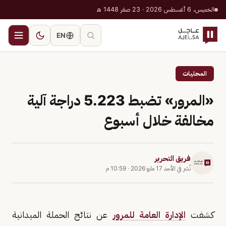
الخميس، 6 أغسطس 2026 · 23 صفر 1448 هـ
EN
المحليات
«المرور» تضبط 5.223 دراجة آلية
مخالفة خلال أسبوع
فريق التحرير
نُشر في
الأحد 17 مايو 2026
·
10:59 م
كشفت
الإدارة العامة للمرور
عن نتائج الحملة الميدانية