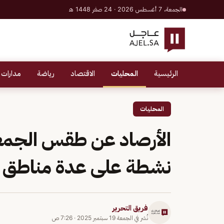
الجمعة، 7 أغسطس 2026 · 24 صفر 1448 هـ
الرئيسية
المحليات
الاقتصاد
رياضة
مدارات 
المحليات
الأرصاد عن طقس الجمعة
نشطة على عدة مناطق
فريق التحرير
نُشر في
الجمعة 19 سبتمبر 2025
·
7:26 ص