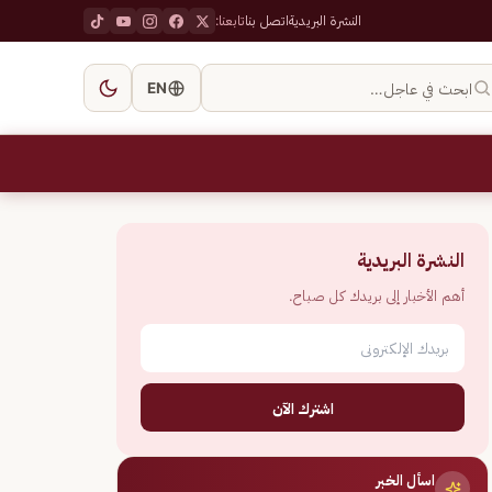
النشرة البريدية
اتصل بنا
تابعنا:
ابحث في عاجل…
EN
النشرة البريدية
أهم الأخبار إلى بريدك كل صباح.
اشترك الآن
اسأل الخبر