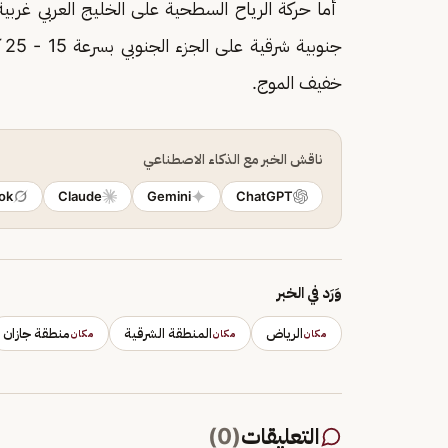
أما حركة الرياح السطحية على الخليج العربي غربية
جن
خفيف الموج.
ناقش الخبر مع الذكاء الاصطناعي
ok
Claude
Gemini
ChatGPT
وَرَد في الخبر
الرياض
المنطقة الشرقية
منطقة جازان
مكان
مكان
مكان
التعليقات
(
0
)