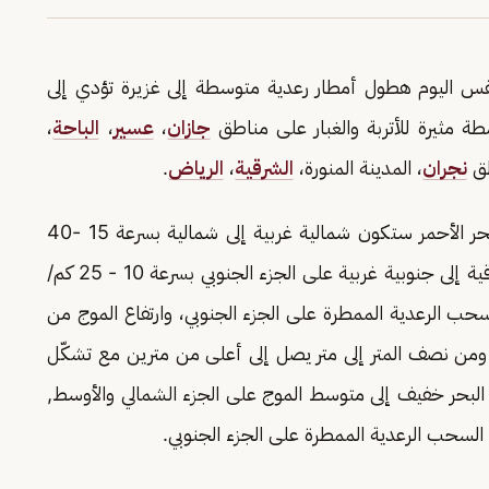
الطقس اليوم هطول أمطار رعدية متوسطة إلى غزيرة تؤدي إلى
 مثيرة للأتربة والغبار على مناطق
جازان
،
عسير
،
الباحة
،
طق
نجران
، المدينة المنورة،
الشرقية
،
الرياض
.
وأشار التقرير إلى أن حركة الرياح السطحية على البحر الأحمر ستكون شمالية غربية إلى شمالية بسرعة 15 -40
كم/ساعة على الجزء الشمالي والأوسط, وجنوبية شرقية إلى جنوبية غربية على الجزء الجنوبي بسرعة 10 - 25 كم/
اعة مع تشكّل السحب الرعدية الممطرة على الجزء الجنوبي، وارتفاع الموج من
 ومن نصف المتر إلى متر يصل إلى أعلى من مترين مع تشكّل
 البحر خفيف إلى متوسط الموج على الجزء الشمالي والأوسط,
لسحب الرعدية الممطرة على الجزء الجنوبي.