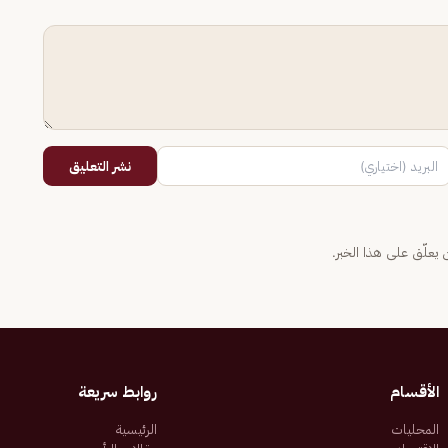
نشر التعليق
يعلّق على هذا الخبر.
الأقسام
روابط سريعة
المحليات
الرئيسية