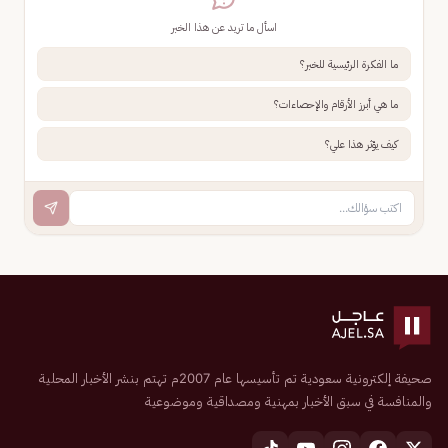
اسأل ما تريد عن هذا الخبر
ما الفكرة الرئيسية للخبر؟
ما هي أبرز الأرقام والإحصاءات؟
كيف يؤثر هذا علي؟
صحيفة إلكترونية سعودية تم تأسيسها عام 2007م تهتم بنشر الأخبار المحلية
والمنافسة في سبق الأخبار بمهنية ومصداقية وموضوعية