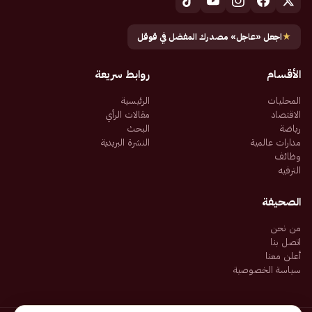
★
اجعل «عاجل» مصدرك المفضل في قوقل
الأقسام
روابط سريعة
المحليات
الرئيسية
الاقتصاد
مقالات الرأي
رياضة
البحث
مدارات عالمية
النشرة البريدية
وظائف
الترفيه
الصحيفة
من نحن
اتصل بنا
أعلن معنا
سياسة الخصوصية