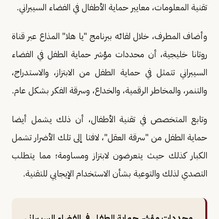
تقنية المعلومات، معايير حماية الأطفال في الفضاء السيبراني.
وأضاف المطرف، خلال لقائه ببرنامج "يا هلا" المذاع عبر قناة
روتانا خليجية، أن محددات مؤشر حماية الطفل في الفضاء
السيبراني تتمثل في حماية الطفل من الابتزاز، والاستدراج،
والتنمر، والمخاطر الرقمية، والخداع، وسرقة الفكر بشكل عام.
وتابع المتخصص في تقنية الأطفال، أن ذلك يشمل أيضا
حماية الطفل من "سرقة العقل"، لافتا إلى تلك الأضرار تشمل
الكبار كذلك حيث يتعرضون لابتزاز ومساومة؛ مما يتطلب
التصدي لذلك والتوعية بشأن الاستخدام الإيجابي للتقنية.
محددات مؤشر حماية الطفل في الفضاء السيبراني