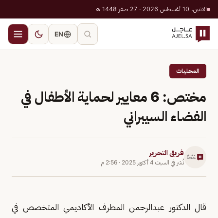
الاثنين، 10 أغسطس 2026 · 27 صفر 1448 هـ
EN
المحليات
مختص: 6 معايير لحماية الأطفال في
الفضاء السيبراني
فريق التحرير
نُشر في
السبت 4 أكتوبر 2025
·
2:56 م
قال الدكتور عبدالرحمن المطرف الأكاديمي المتخصص في