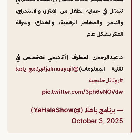
تتمثل في حماية الطفل من الابتزاز، والاستدراج،
والتنمر، والمخاطر الرقمية، والخداع، وسرقة
الفكر بشكل عام
د.عبدالرحمن المطرف (أكاديمي متخصص في
تقنية المعلومات)
@jalmuayqil
#برنامج_ياهلا
#روتانا_خليجية
pic.twitter.com/3ph6eNOVdw
— برنامج ياهلا (@YaHalaShow)
October 3, 2025