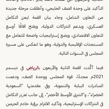
التأكيد على وحدة الصف الخليجي، وأطلقت مرحلة جديدة
من التعاون الشامل، وجاء بيان القمة ليعزز التكامل
العسكري، ويدعم الشراكات الدولية، ويفتح آفاقًا أوسع
للتعاون الاقتصادي، ويضع إستراتيجيات واضحة للتعامل مع
المستجدات الإقليمية والدولية، وهو ما انعكس على مسيرة
المجلس في السنوات التالية.
فيما أكَّدت القمة الثانية والأربعون ب
الرياض
في ديسمبر
2021م مجددًا، قوة المجلس ووحدة الصف، ودعمت
المبادرات البيئية والتنموية، وفي مقدمتها "السعودية
الخضراء"، و"الشرق الأوسط الأخضر"، إلى جانب تعزيز التكامل
في الشراكات الإستراتيجية، وتأكيد الالتزام برؤية خادم الحرمين