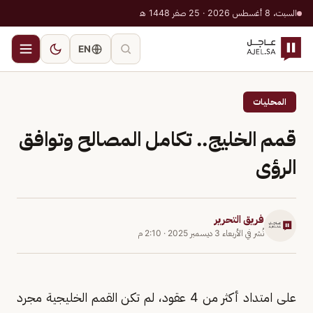
السبت، 8 أغسطس 2026 · 25 صفر 1448 هـ
EN
المحليات
قمم الخليج.. تكامل المصالح وتوافق
الرؤى
فريق التحرير
نُشر في
الأربعاء 3 ديسمبر 2025
·
2:10 م
على امتداد أكثر من 4 عقود، لم تكن القمم الخليجية مجرد