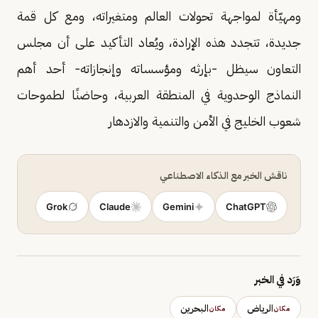
ومهيّأة لمواجهة تحولات العالم ومتغيراته، ومع كل قمة
جديدة، تتجدد هذه الإرادة، ويُعاد التأكيد على أن مجلس
التعاون سيظل -بإرثه ومؤسساته وإنجازاته- أحد أهم
النماذج الوحدوية في المنطقة العربية، وحاضنًا لطموحات
شعوب الخليج في الأمن والتنمية والازدهار
ناقش الخبر مع الذكاء الاصطناعي
Grok
Claude
Gemini
ChatGPT
وَرَد في الخبر
الرياض
البحرين
مكان
مكان