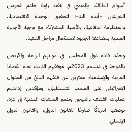
أسواق الطاقة، والمضي في تنفيذ رؤية خادم الحرمين
الشريفين -أيده الله-؛ لتحقيق الوحدة الاقتصادية،
والمنظومة الدفاعية، والأمنية المشتركة، مع توجيه الأجهزة
المعنية بمضاعفة الجهود لاستكمال مراحل التنفيذ.
وجدّد قادة دول المجلس، في دورتهم الرابعة والأربعين
بالدوحة في ديسمبر 2023م، موقفهم الثابت تجاه القضايا
العربية والإسلامية، معبّرين عن قلقهم البالغ من العدوان
الإسرائيلي على الشعب الفلسطيني، ومؤكدين إدانتهم
عمليات القصف والتهجير وتدمير المنشآت المدنية في غزة،
بوصفها انتهاكًا صارخًا للقانون الدولي، والقانون الدولي
الإنساني.