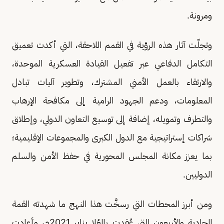
ومرونة.
وتجلّت آثار هذه الرؤية في القمم اللاحقة، التي أكدت تعميق
التكامل الدفاعي عبر تفعيل القيادة العسكرية الموحدة،
والارتقاء بالعمل الأمني المشترك، وتطوير آليات تبادل
المعلومات، ودعم الجهود الرامية إلى مكافحة الإرهاب
والتطرف وتمويله، إضافة إلى توسيع التعاون الدولي، وإطلاق
شراكات إستراتيجية مع الدول الكبرى والمجموعات الإقليمية؛
بما يعزز مكانة المجلس المحورية في حفظ الأمن والسلم
الدوليين.
ومن أبرز المحطات التي رسخَّت هذا النهج ما شهدته القمة
الحادية والأربعون التي عُقدت بالعُلا يناير 2021م، وأعادت