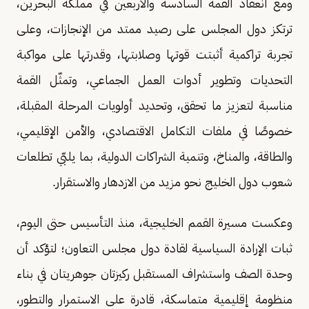
ومع انعقاد القمة السادسة والأربعين في مملكة البحرين،
ترتكز دول المجلس على رصيد ممتد من الإنجازات، وعلى
تجربة تراكمية أثبتت قوتها وصلابتها، وقدرتها على مواكبة
التحديات وتطوير أدوات العمل الجماعي، وتمثّل القمة
مناسبة لتعزيز ما تحقق، وتحديد أولويات المرحلة المقبلة،
خصوصًا في ملفات التكامل الاقتصادي، والأمن الإقليمي،
والطاقة، والمناخ، وتنمية الشراكات الدولية، بما يلبّي تطلعات
شعوب دول الخليج نحو مزيد من الازدهار والاستقرار.
وعكست مسيرة القمم الخليجية، منذ التأسيس حتى اليوم،
ثبات الإرادة السياسية لقادة دول مجلس التعاون؛ لتؤكد أن
وحدة الصف واستشراف المستقبل ركيزتان جوهريتان في بناء
منظومة إقليمية متماسكة، قادرة على الاستمرار والتطور،