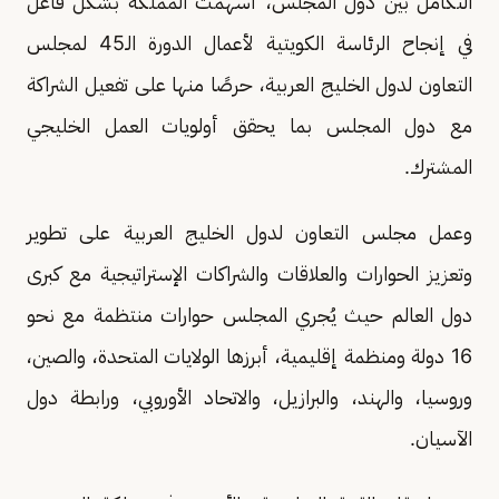
التكامل بين دول المجلس، أسهمت المملكة بشكل فاعل
في إنجاح الرئاسة الكويتية لأعمال الدورة الـ45 لمجلس
التعاون لدول الخليج العربية، حرصًا منها على تفعيل الشراكة
مع دول المجلس بما يحقق أولويات العمل الخليجي
المشترك.
وعمل مجلس التعاون لدول الخليج العربية على تطوير
وتعزيز الحوارات والعلاقات والشراكات الإستراتيجية مع كبرى
دول العالم حيث يُجري المجلس حوارات منتظمة مع نحو
16 دولة ومنظمة إقليمية، أبرزها الولايات المتحدة، والصين،
وروسيا، والهند، والبرازيل، والاتحاد الأوروبي، ورابطة دول
الآسيان.