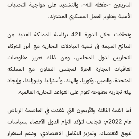
الشريفين -حفظه الله-، والتشديد على مواجهة التحديات
الأمنية وتطوير العمل العسكري المشترك.
وتحققت خلال الدورة الـ42 برئاسة المملكة العديد من
النتائج المهمة في تنمية التبادلات التجارية مع أبرز الشركاء
التجاريين لدول المجلس، ومن ذلك تعزيز مفاوضات
اتفاقيات التجارة الحرة لمجلس التعاون مع المملكة
المتحدة، والصين، وكوريا، والهند، وأستراليا، ونيوزلندا، وإيجاد
بيئة تجارية مفتوحة تقوم على القواعد التجارية العالمية.
أما القمة الثالثة والأربعون التي عُقدت في العاصمة الرياض
عام 2022م؛ فجاءت لتؤكد التزام الدول الأعضاء بسياسات
تنويع الاقتصاد، وتعزيز التكامل الاقتصادي، ودعم استقرار