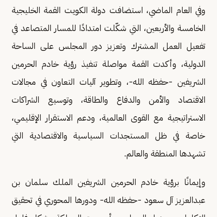
وفي العام الماضي، استضافت دولة الكويت القمة الخليجية
الخامسة والأربعين، التي شكّلت امتدادًا للمسار المتصاعد في
تفعيل العمل المشترك وتعزيز دور المجلس على الساحة
الدولية، وأكدت القمة مواصلة تنفيذ رؤية خادم الحرمين
الشريفين -حفظه الله-، وتطوير آليات التعاون في مجالات
الاقتصاد والأمن والدفاع والطاقة، وتوسيع الشراكات
الاستراتيجية مع القوى العالمية، ودعم الاستقرار الإقليمي،
خاصة في ظل المستجدات السياسية والاقتصادية التي
تشهدها المنطقة والعالم.
وإيمانًا برؤية خادم الحرمين الشريفين الملك سلمان بن
عبدالعزيز آل سعود -حفظه الله- ودورها المحوري في تحقيق