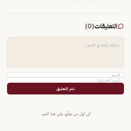
التعليقات
(
0
)
نشر التعليق
كن أول من يعلّق على هذا الخبر.