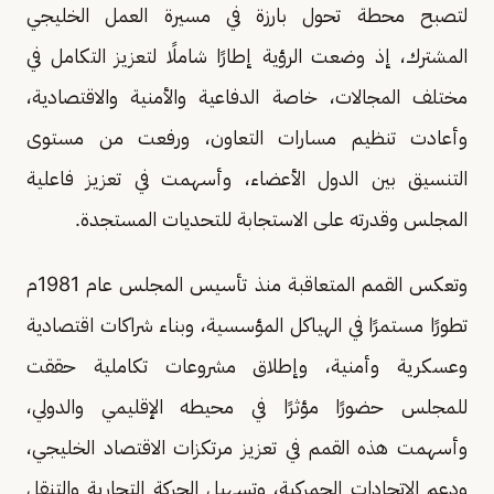
لتصبح محطة تحول بارزة في مسيرة العمل الخليجي
المشترك، إذ وضعت الرؤية إطارًا شاملًا لتعزيز التكامل في
مختلف المجالات، خاصة الدفاعية والأمنية والاقتصادية،
وأعادت تنظيم مسارات التعاون، ورفعت من مستوى
التنسيق بين الدول الأعضاء، وأسهمت في تعزيز فاعلية
المجلس وقدرته على الاستجابة للتحديات المستجدة.
وتعكس القمم المتعاقبة منذ تأسيس المجلس عام 1981م
تطورًا مستمرًا في الهياكل المؤسسية، وبناء شراكات اقتصادية
وعسكرية وأمنية، وإطلاق مشروعات تكاملية حققت
للمجلس حضورًا مؤثرًا في محيطه الإقليمي والدولي،
وأسهمت هذه القمم في تعزيز مرتكزات الاقتصاد الخليجي،
ودعم الاتحادات الجمركية، وتسهيل الحركة التجارية والتنقل