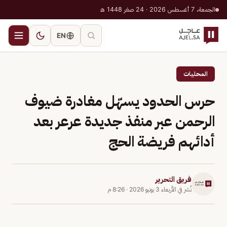
الجمعة، 7 أغسطس 2026 · 24 صفر 1448 هـ
EN
المحليات
حرس الحدود يسهّل مغادرة ضيوف
الرحمن عبر منفذ جديدة عرعر بعد
أدائهم فريضة الحج
فريق التحرير
نُشر في
الأربعاء 3 يونيو 2026
·
8:26 م