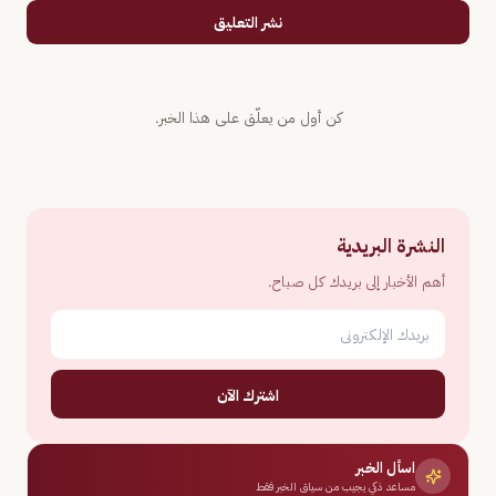
نشر التعليق
كن أول من يعلّق على هذا الخبر.
النشرة البريدية
أهم الأخبار إلى بريدك كل صباح.
اشترك الآن
اسأل الخبر
مساعد ذكي يجيب من سياق الخبر فقط