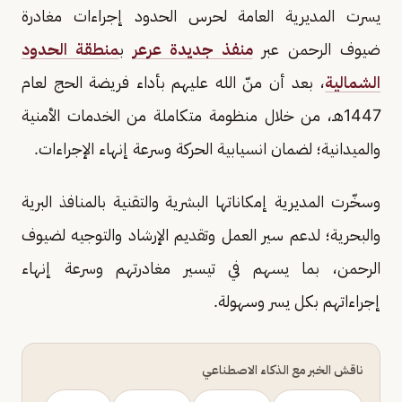
يسرت المديرية العامة لحرس الحدود إجراءات مغادرة
ضيوف الرحمن عبر
منفذ جديدة عرعر
ب
منطقة الحدود
الشمالية
، بعد أن منّ الله عليهم بأداء فريضة الحج لعام
1447هـ، من خلال منظومة متكاملة من الخدمات الأمنية
والميدانية؛ لضمان انسيابية الحركة وسرعة إنهاء الإجراءات.
وسخّرت المديرية إمكاناتها البشرية والتقنية بالمنافذ البرية
والبحرية؛ لدعم سير العمل وتقديم الإرشاد والتوجيه لضيوف
الرحمن، بما يسهم في تيسير مغادرتهم وسرعة إنهاء
إجراءاتهم بكل يسر وسهولة.
ناقش الخبر مع الذكاء الاصطناعي