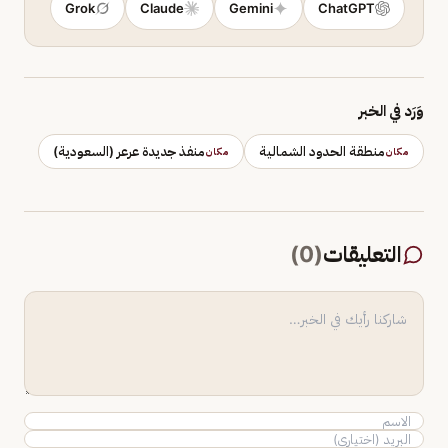
Grok
Claude
Gemini
ChatGPT
وَرَد في الخبر
منطقة الحدود الشمالية
منفذ جديدة عرعر (السعودية)
مكان
مكان
التعليقات
(
0
)