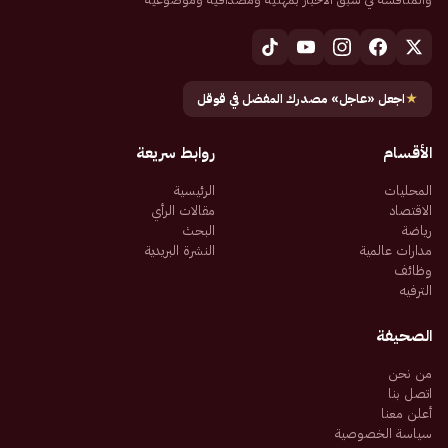
★
اجعل «عاجل» مصدرك المفضل في قوقل
الأقسام
روابط سريعة
المحليات
الرئيسية
الاقتصاد
مقالات الرأي
رياضة
البحث
مدارات عالمية
النشرة البريدية
وظائف
الترفيه
الصحيفة
من نحن
اتصل بنا
أعلن معنا
سياسة الخصوصية