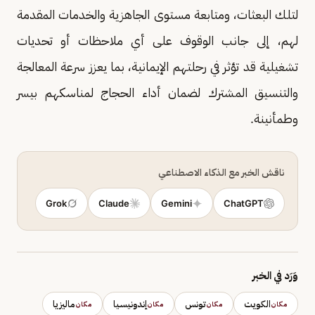
لتلك البعثات، ومتابعة مستوى الجاهزية والخدمات المقدمة
لهم، إلى جانب الوقوف على أي ملاحظات أو تحديات
تشغيلية قد تؤثر في رحلتهم الإيمانية، بما يعزز سرعة المعالجة
والتنسيق المشترك لضمان أداء الحجاج لمناسكهم بيسر
وطمأنينة.
ناقش الخبر مع الذكاء الاصطناعي
Grok
Claude
Gemini
ChatGPT
وَرَد في الخبر
الكويت
تونس
إندونيسيا
ماليزيا
مكان
مكان
مكان
مكان