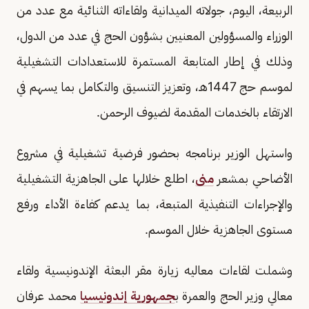
الربيعة، اليوم، جولاته الميدانية ولقاءاته الثنائية مع عدد من
الوزراء والمسؤولين المعنيين بشؤون الحج في عدد من الدول،
وذلك في إطار المتابعة المستمرة للاستعدادات التشغيلية
لموسم حج 1447هـ، وتعزيز التنسيق والتكامل بما يسهم في
الارتقاء بالخدمات المقدمة لضيوف الرحمن.
واستهل الوزير برنامجه بحضور فرضية تشغيلية في مشروع
الأضاحي بمشعر
منى
، اطلع خلالها على الجاهزية التشغيلية
والإجراءات التنفيذية المتبعة، بما يدعم كفاءة الأداء ورفع
مستوى الجاهزية خلال الموسم.
وشملت لقاءات معاليه زيارة مقر البعثة الإندونيسية ولقاء
معالي وزير الحج والعمرة ب
جمهورية إندونيسيا
محمد عرفان