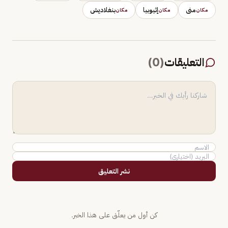
منى
إثيوبيا
بنغلاديش
مكان
مكان
مكان
التعليقات
(
0
)
نشر التعليق
كن أول من يعلّق على هذا الخبر.