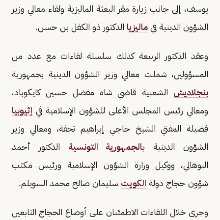
يوسف، إلى جانب زيارة مقر البعثة الماليزية ولقاء معالي وزير
الشؤون الدينية في
ماليزيا
الدكتور ذو الكفل بن حسن.
وعقد الدكتور الربيعة كذلك سلسلة لقاءات مع عدد من
المسؤولين، شملت معالي وزير الشؤون الدينية بجمهورية
بنجلاديش
الشعبية قاضي شاه مفضل حسين كايكوباد،
ومعالي رئيس المجلس الأعلى للشؤون الإسلامية في
إثيوبيا
فضيلة المفتي الشيخ حاجي إبراهيم تحفة، ومعالي وزير
الشؤون الدينية ب
الجمهورية التونسية
الدكتور أحمد
البوهالي، ووكيل وزارة الشؤون الإسلامية ورئيس مكتب
شؤون حجاج دولة
الكويت
سليمان صالح محمد السويلم.
وجرى خلال اللقاءات الاطمئنان على أوضاع الحجاج التابعين