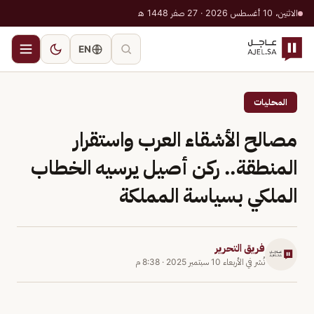
الاثنين، 10 أغسطس 2026 · 27 صفر 1448 هـ
EN
المحليات
مصالح الأشقاء العرب واستقرار
المنطقة.. ركن أصيل يرسيه الخطاب
الملكي بسياسة المملكة
فريق التحرير
نُشر في
الأربعاء 10 سبتمبر 2025
·
8:38 م