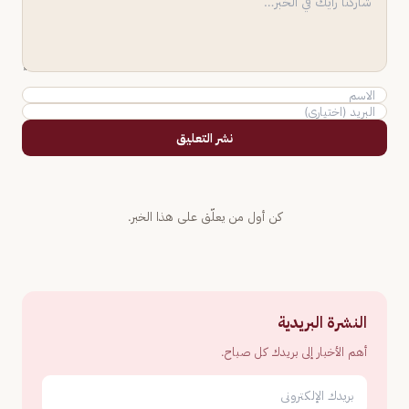
نشر التعليق
كن أول من يعلّق على هذا الخبر.
النشرة البريدية
أهم الأخبار إلى بريدك كل صباح.