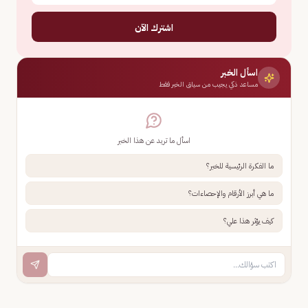
اشترك الآن
اسأل الخبر
مساعد ذكي يجيب من سياق الخبر فقط
اسأل ما تريد عن هذا الخبر
ما الفكرة الرئيسية للخبر؟
ما هي أبرز الأرقام والإحصاءات؟
كيف يؤثر هذا علي؟