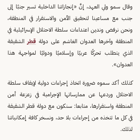
وقال سمو ولي العهد، إنَّ «إنجازاتنا الداخلية تسير جنبًا إلى
جنب مع مساعينا لتحقيق الأمن والاستقرار في المنطقة،
ونحن نرفض وندين اعتداءات سلطة الاحتلال الإسرائيلية في
المنطقة وآخرها العدوان الغاشم على دولة
قطر
الشقيقة
الذي يتطلب تحركًا عربيًا وإسلاميًا ودوليًا لمواجهة هذا
العدوان».
كذلك أكد سموه ضرورة اتخاذ إجراءات دولية لإيقاف سلطة
الاحتلال وردعها عن ممارساتها الإجرامية في زعزعة أمن
المنطقة واستقرارها، متابعا: سنكون مع دولة قطر الشقيقة
في كل ما تتخذه من إجراءات بلا حد، ونسخر كافة إمكانياتنا
لذلك.