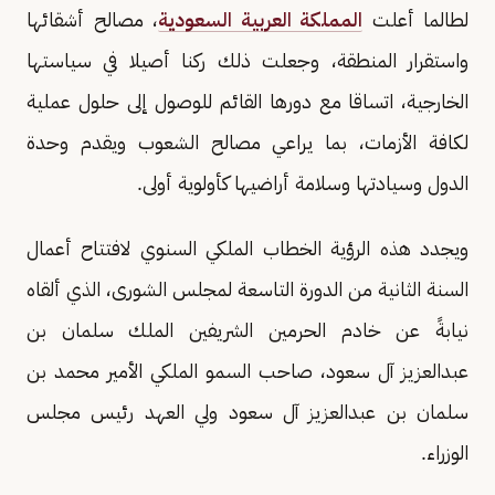
لطالما أعلت
المملكة العربية السعودية
، مصالح أشقائها
واستقرار المنطقة، وجعلت ذلك ركنا أصيلا في سياستها
الخارجية، اتساقا مع دورها القائم للوصول إلى حلول عملية
لكافة الأزمات، بما يراعي مصالح الشعوب ويقدم وحدة
الدول وسيادتها وسلامة أراضيها كأولوية أولى.
ويجدد هذه الرؤية الخطاب الملكي السنوي لافتتاح أعمال
السنة الثانية من الدورة التاسعة لمجلس الشورى، الذي ألقاه
نيابةً عن خادم الحرمين الشريفين الملك سلمان بن
عبدالعزيز آل سعود، صاحب السمو الملكي الأمير محمد بن
سلمان بن عبدالعزيز آل سعود ولي العهد رئيس مجلس
الوزراء.