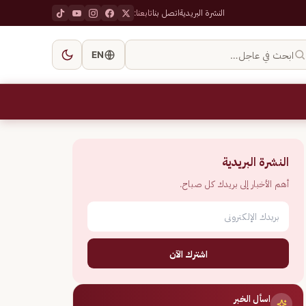
النشرة البريدية
اتصل بنا
تابعنا:
ابحث في عاجل…
EN
النشرة البريدية
أهم الأخبار إلى بريدك كل صباح.
اشترك الآن
اسأل الخبر