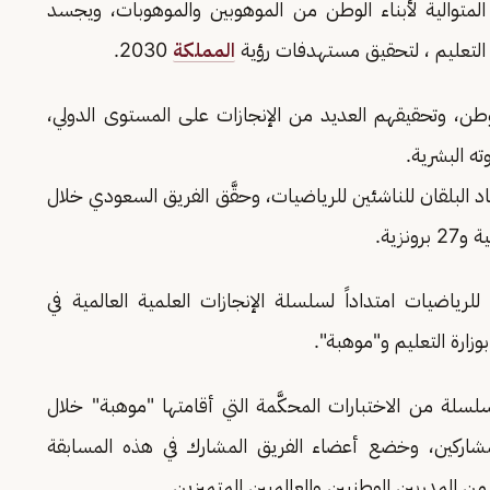
المتوالية لأبناء الوطن من الموهوبين والموهوبات، ويجسد
ة التعليم ، لتحقيق مستهدفات رؤية
المملكة
2030.
وطن، وتحقيقهم العديد من الإنجازات على المستوى الدولي،
ه البشرية.
مملكة في أولمبياد البلقان للناشئين للرياضيات، وحقَّق الفريق السعودي خلال
 للرياضيات امتداداً لسلسلة الإنجازات العلمية العالمية في
وزارة التعليم و"موهبة".
لسلة من الاختبارات المحكَّمة التي أقامتها "موهبة" خلال
لمشاركين، وخضع أعضاء الفريق المشارك في هذه المسابقة
 المدربين الوطنيين والعالميين المتميزين.