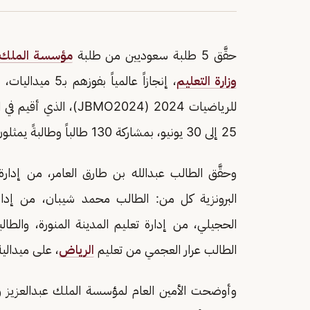
حقَّق 5 طلبة سعوديين من طلبة
مؤسسة الملك عب
وزارة التعليم
25 إلى 30 يونيو، بمشاركة 130 طالباً وطالبةً يمثلون 22 دولةً.
وحقَّق الطالب عبدالله بن طارق العامر، من إدارة 
البرونزية كل من: الطالب محمد شيبان، من إدارة 
الحجيلي، من إدارة تعليم المدينة المنورة، والطا
الطالب عرار العجمي من تعليم
الرياض
، على ميدالية
وأوضحت الأمين العام لمؤسسة الملك عبدالعزيز ورج