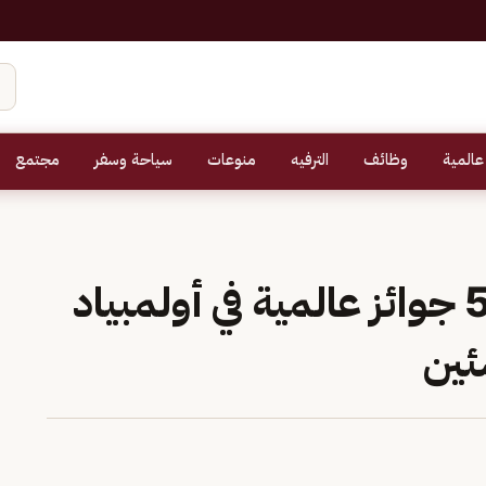
عالمية
وظائف
الترفيه
منوعات
سياحة وسفر
مجتمع
طلبة المملكة يحققون 5 جوائز عالمية في أولمبياد
ئين