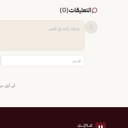
التعليقات
(
0
)
كن أول من 