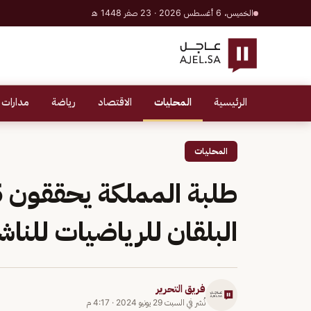
الخميس، 6 أغسطس 2026 · 23 صفر 1448 هـ
الرئيسية
المحليات
الاقتصاد
رياضة
مدارات 
المحليات
البلقان للرياضيات للناش
فريق التحرير
نُشر في
السبت 29 يونيو 2024
·
4:17 م