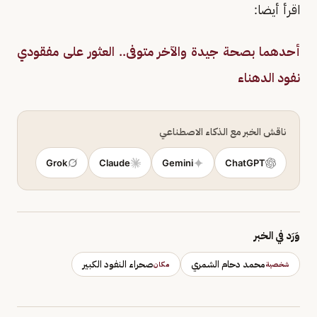
اقرأ أيضا:
أحدهما بصحة جيدة والآخر متوفى.. العثور على مفقودي
نفود الدهناء
ناقش الخبر مع الذكاء الاصطناعي
Grok
Claude
Gemini
ChatGPT
وَرَد في الخبر
محمد دحام الشمري
صحراء النفود الكبير
شخصية
مكان