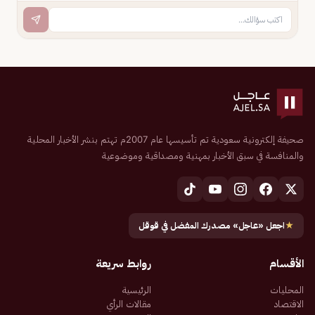
صحيفة إلكترونية سعودية تم تأسيسها عام 2007م تهتم بنشر الأخبار المحلية
والمنافسة في سبق الأخبار بمهنية ومصداقية وموضوعية
★
اجعل «عاجل» مصدرك المفضل في قوقل
الأقسام
روابط سريعة
المحليات
الرئيسية
الاقتصاد
مقالات الرأي