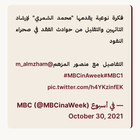
فكرة نوعية يقدمها "محمد الشمري" لإرشاد
التائهين والتقليل من حوادث الفقد في صحراء
النفود
التفاصيل مع منصور المزهم
@m_almzham
#MBCinAweek
#MBC1
pic.twitter.com/h4YKzinfEK
— في أسبوع MBC (@MBCinaWeek)
October 30, 2021