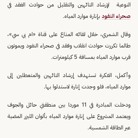
النوعية لإرشاد التائهين والتقليل من حوادث الفقد في
صحراء النفود
بإنارة موارد المياه.
وقال الشمري، خلال لقائه المذاع على قناة «ام بي سي»،
طالما تكررت حوادث انقلاب وفقد في صحراء النفود ويموتون
قرب موارد المياه بمسافة 5 كيلومترات.
وأكمل، الفكرة تستهدف إرشاد التائهين والمتعطلين إلى
موارد المياه، فلو وجدت إنارة لاستدلوا بها.
ودخلت المبادرة في 11 موردا بين منطقتي حائل والجوف
ويعتمد المشروع على إنارة موارد المياه بألوان الليزر المضية
عبر الطاقة الشمسية.