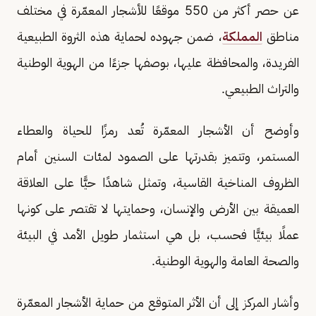
عن حصر أكثر من 550 موقعًا للأشجار المعمّرة في مختلف
مناطق
المملكة
، ضمن جهوده لحماية هذه الثروة الطبيعية
الفريدة، والمحافظة عليها، بوصفها جزءًا من الهوية الوطنية
والتراث الطبيعي.
وأوضح أن الأشجار المعمّرة تُعد رمزًا للحياة والعطاء
المستمر، وتتميز بقدرتها على الصمود لمئات السنين أمام
الظروف المناخية القاسية، وتمثل شاهدًا حيًّا على العلاقة
العميقة بين الأرض والإنسان، وحمايتها لا تقتصر على كونها
عملًا بيئيًّا فحسب، بل هي استثمار طويل الأمد في البيئة
والصحة العامة والهوية الوطنية.
وأشار المركز إلى أن الأثر المتوقع من حماية الأشجار المعمّرة