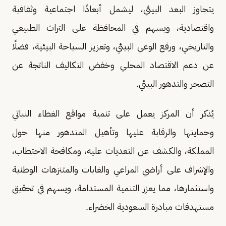
يتجاوز البعد البيئي، ليشمل أبعادًا اجتماعية وثقافية
واقتصادية، ويسهم في المحافظة على التراث الطبيعي
والتاريخي، ورفع الوعي البيئي، وتعزيز السياحة البيئية، فضلًا
عن دعم الاقتصاد المحلي وخفض التكاليف الناتجة عن
التصحر والتدهور البيئي.
يُذكر أن المركز يعمل على تنمية مواقع الغطاء النباتي
وحمايتها والرقابة عليها وتأهيل المتدهور منها حول
المملكة، والكشف عن التعديات عليه، ومكافحة الاحتطاب،
والإشراف على أراضي المراعي والغابات والمتنزهات الوطنية
واستثمارها، مما يعزز التنمية المستدامة، ويسهم في تحقيق
مستهدفات مبادرة السعودية الخضراء.