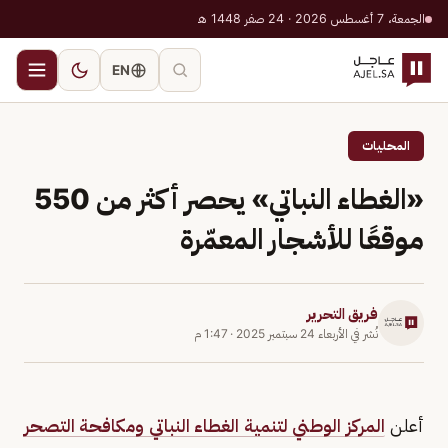
الجمعة، 7 أغسطس 2026 · 24 صفر 1448 هـ
EN
المحليات
«الغطاء النباتي» يحصر أكثر من 550
موقعًا للأشجار المعمّرة
فريق التحرير
نُشر في
الأربعاء 24 سبتمبر 2025
·
1:47 م
أعلن
المركز الوطني لتنمية الغطاء النباتي ومكافحة التصحر