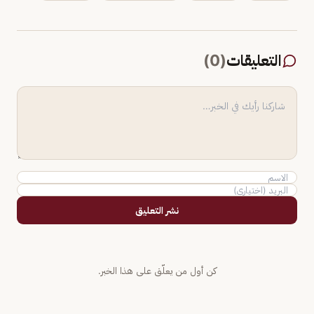
التعليقات
(
0
)
نشر التعليق
كن أول من يعلّق على هذا الخبر.