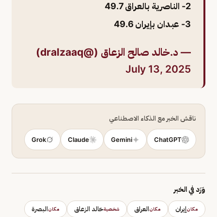
2- الناصرية بالعراق 49.7
3- عبدان بإيران 49.6
— د.خالد صالح الزعاق (@dralzaaq)
July 13, 2025
ناقش الخبر مع الذكاء الاصطناعي
Grok
Claude
Gemini
ChatGPT
وَرَد في الخبر
إيران
العراق
خالد الزعاق
البصرة
مكان
مكان
شخصية
مكان