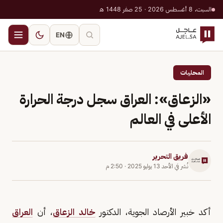
السبت، 8 أغسطس 2026 · 25 صفر 1448 هـ
EN
المحليات
«الزعاق»: العراق سجل درجة الحرارة
الأعلى في العالم
فريق التحرير
نُشر في
الأحد 13 يوليو 2025
·
2:50 م
أكد خبير الأرصاد الجوية، الدكتور
خالد الزعاق
، أن
العراق