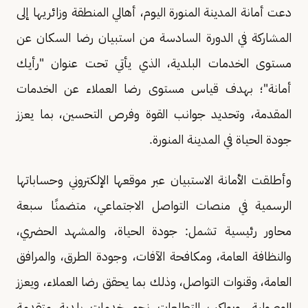
دعت أمانة المدينة المنورة اليوم، أهالي المنطقة وزائريها إلى
المشاركة في الدورة السادسة من استبيان رضا السكان عن
مستوى الخدمات البلدية، الذي يأتي تحت عنوان "رأيك
أمانة"؛ بهدف قياس مستوى رضا العملاء عن الخدمات
المقدمة، وتحديد جوانب القوة وفرص التحسين، بما يعزز
جودة الحياة في المدينة المنورة.
وأطلقت الأمانة الاستبيان عبر موقعها الإلكتروني وحساباتها
الرسمية في منصات التواصل الاجتماعي، متضمنًا سبعة
محاور رئيسية تشمل: جودة الحياة، والمشهد الحضري،
والنظافة العامة، ومكافحة الآفات، وجودة الطرق، والمرافق
العامة، وقنوات التواصل، وذلك بما يحقق رضا العملاء، ويعزز
الوصولية، ويواكب التطلعات نحو خدمات بلدية متقدمة