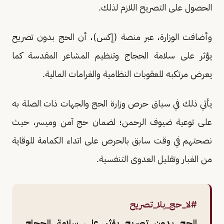
الحصول على التصريح اللازم لذلك.
وأضافت الوزارة، عبر منصة (إكس)، أن الحج بدون تصريح
يؤثر على سلامة الحجاج وتنظيم المشاعر المقدسة كما
يعرض مرتكبه للعقوبات النظامية والغرامات المالية.
يأتي ذلك في سياق حرص وزارة الحج والجهات ذات الصلة به
على توعية ضيوف الرحمن؛ لضمان حج آمن وميسر، حيث
نصحتهم في وقت سابق بالحرص على اتداء الكمامة للوقاية
من الغبار وتقليل العدوى التنفسية.
#لا_حج_بلا_تصريح
الحج بدون تصريح يؤثر على سلامة الحجاج