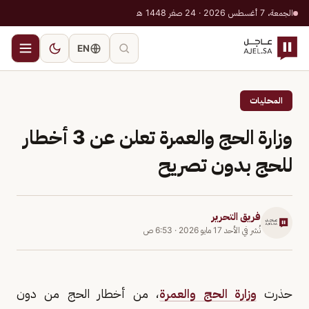
الجمعة، 7 أغسطس 2026 · 24 صفر 1448 هـ
EN
المحليات
وزارة الحج والعمرة تعلن عن 3 أخطار
للحج بدون تصريح
فريق التحرير
نُشر في
الأحد 17 مايو 2026
·
6:53 ص
حذرت
وزارة الحج والعمرة
، من أخطار الحج من دون