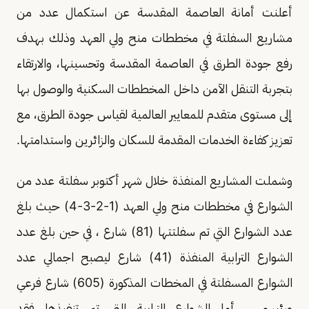
أعلنت أمانة العاصمة المقدسة عن استكمال عدد من
مشاريع السفلتة في مخططات منح ولي العهد وذلك بهدف
رفع جودة الطرق في العاصمة المقدسة وتحسينها، والارتقاء
بتجربة التنقل الآمن داخل المخططات السكنية والوصول بها
إلى مستوى متقدم للمعايير العالمية لقياس جودة الطرق، مع
تعزيز كفاءة الخدمات المقدمة للسكان والزائرين واستدامتها.
وشملت المشاريع المنفذة خلال شهر أكتوبر سفلتة عدد من
الشوارع في مخططات منح ولي العهد (1-2-3-4) حيث بلغ
عدد الشوارع التي تم سفلتتها (81) شارع ، في حين بلغ عدد
الشوارع الترابية المنفذة (41) شارع ليصبح اجمالي عدد
الشوارع المسفلتة في المخطات المذكورة (605) شارع فرعي
ورئيسي ، أما الشوارع الترابية التي تم تنفيذها فقد