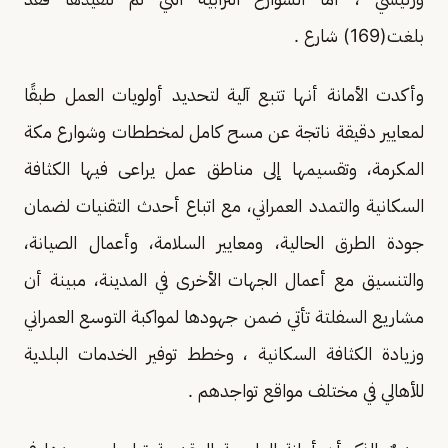
بلغت(169) شارع .
وأكدت الأمانة أنها تتبع آلية لتحديد أولويات العمل طبقًا
لمعايير دقيقة ناتجة عن مسح كامل لمخططات وشوارع مكة
المكرمة، وتقسيمها إلى مناطق عمل يراعى فيها الكثافة
السكانية والتمدد العمراني، مع اتباع أحدث التقنيات لضمان
جودة الطرق الحالية، ومعايير السلامة، وأعمال الصيانة،
والتنسيق مع أعمال الجهات الأخرى في المدينة، مبينة أن
مشاريع السفلتة تأتي ضمن جهودها لمواكبة التوسع العمراني
وزيادة الكثافة السكانية ، وخطط توفير الخدمات البلدية
للأهالي في مختلف مواقع تواجدهم .