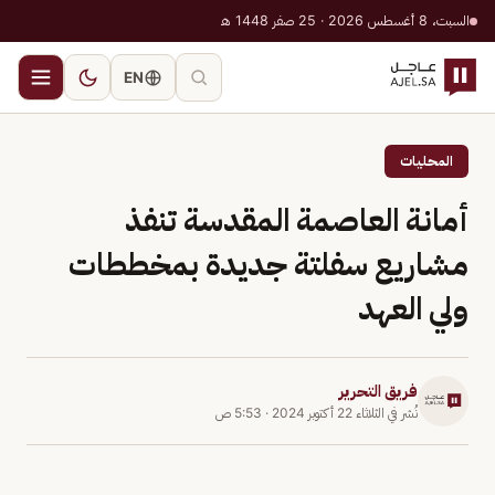
السبت، 8 أغسطس 2026 · 25 صفر 1448 هـ
EN
المحليات
أمانة العاصمة المقدسة تنفذ
مشاريع سفلتة جديدة بمخططات
ولي العهد
فريق التحرير
نُشر في
الثلاثاء 22 أكتوبر 2024
·
5:53 ص