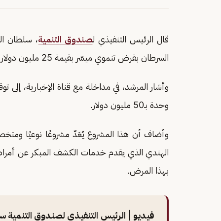
قال الرئيس التنفيذي ل
صندوق التنمية
، سلطان ا
السرطان بقرض تنموي ميسّر بقيمة 25 مليون دولار بسعة 220 سريرا.
وحدة بـ50 مليون دولار.
وأضاف أن هذا المشروع يُعَدّ مشروعًا نوعيًا ومت
الهندي الذي يقدم خدمات الكشف المبكر عن أمراض 
بهذا المرض.
فيديو | الرئيس التنفيذي لصندوق التنمية