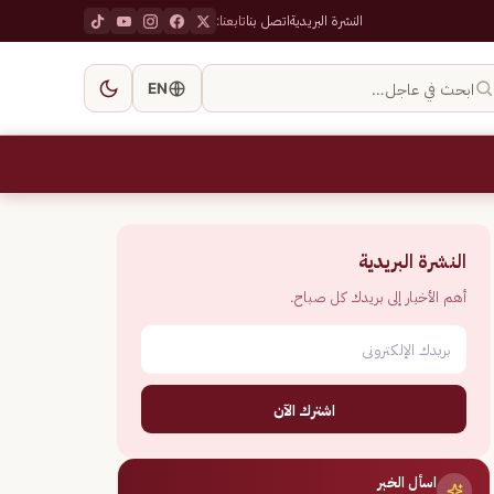
النشرة البريدية
اتصل بنا
تابعنا:
ابحث في عاجل…
EN
النشرة البريدية
أهم الأخبار إلى بريدك كل صباح.
اشترك الآن
اسأل الخبر