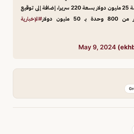
مستشفى السرطان بقرض تنموي ميسّر بقيمة 25 مليون دولار بسعة 220 سريرا، إضافة إلى توقيع
يون دولار
#الإخبارية
May 9, 2024
Gr