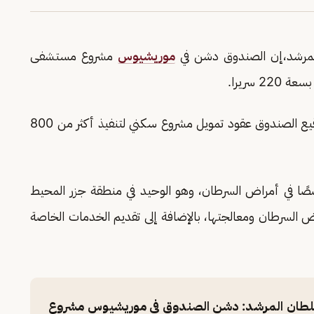
لمرشد،إن الصندوق دشن في
موريشيوس
مشروع مستشفى
وأشار المرشد، في مداخلة مع قناة الإخبارية، إلى توقيع الصندوق عقود تمويل مشروع سكني لتنفيذ أكثر من 800
خصصًا في أمراض السرطان، وهو الوحيد في منطقة جزر المحيط
السرطان ومعالجتها، بالإضافة إلى تقديم الخدمات الخاصة
 سلطان المرشد: دشن الصندوق في موريشيوس مشروع