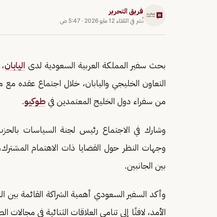
فريق التحرير
نُشر في
الثلاثاء 12 مايو 2026
·
5:47 ص
بحث سفير المملكة العربية السعودية لدى
اليابان
، 
التعاون الخليجي واليابان، خلال اجتماع عقده مع مس
من سفراء دول الخليج المعتمدين في
طوكيو
.
وشارك في الاجتماع رئيس لجنة السياسات بالحزب ا
وجهات النظر حول القضايا ذات الاهتمام المشترك
بين الجانبين.
وأكد السفير السعودي أهمية الشراكة القائمة بين المم
الأمد، لافتًا إلى تنامي العلاقات الثنائية في مجالات الط