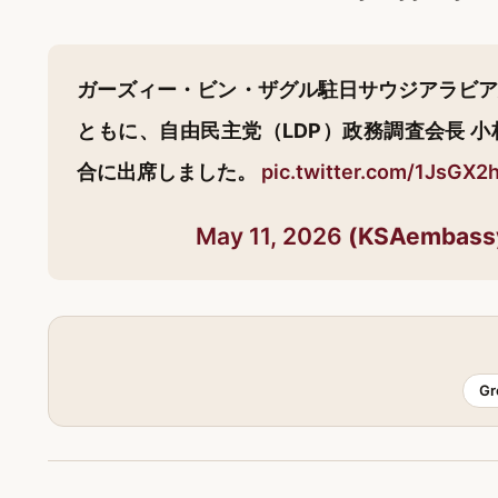
ガーズィー・ビン・ザグル駐日サウジアラビア
ともに、自由民主党（LDP）政務調査会長 
合に出席しました。
pic.twitter.com/1JsGX2
May 11, 2026
Gr