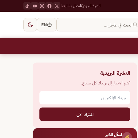
النشرة البريدية
اتصل بنا
تابعنا:
ابحث في عاجل…
EN
النشرة البريدية
أهم الأخبار إلى بريدك كل صباح.
اشترك الآن
اسأل الخبر