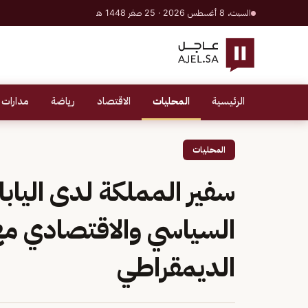
السبت، 8 أغسطس 2026 · 25 صفر 1448 هـ
الرئيسية
المحليات
الاقتصاد
رياضة
مدارات 
المحليات
سفير المملكة لدى اليابا
السياسي والاقتصادي مع 
الديمقراطي