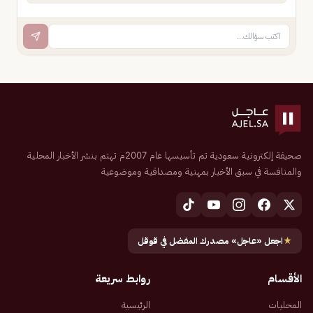
صحيفة إلكترونية سعودية تم تأسيسها عام 2007م تهتم بنشر الأخبار المحلية
والمنافسة في سبق الأخبار بمهنية ومصداقية وموضوعية
★
اجعل «عاجل» مصدرك المفضل في قوقل
الأقسام
روابط سريعة
المحليات
الرئيسية