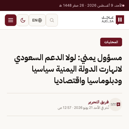
الأحد، 9 أغسطس 2026 · 26 صفر 1448 هـ
EN
المحليات
مسؤول يمني: لولا الدعم السعودي
لانهارت الدولة اليمنية سياسيا
ودبلوماسيا واقتصاديا
فريق التحرير
نُشر في
الأحد 21 يونيو 2026
·
12:57 ص