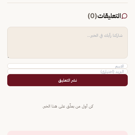
التعليقات
(
0
)
نشر التعليق
كن أول من يعلّق على هذا الخبر.