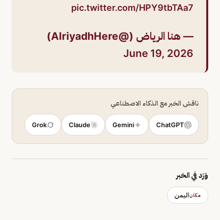
pic.twitter.com/HPY9tbTAa7
— هنا الرياض (@AlriyadhHere)
June 19, 2026
ناقش الخبر مع الذكاء الاصطناعي
Grok
Claude
Gemini
ChatGPT
وَرَد في الخبر
اليمن
مكان