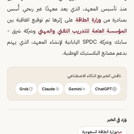
منذ تأسيس المعهد، الذي يعد معهدًا غير ربحي أُسس
بمبادرة من
وزارة الطاقة
على إثرها تم توقيع اتفاقية بين
المؤسسة العامة للتدريب التقني والمهني
وشركة شرق -
سابك وشركة SPDC اليابانية لإنشاء المعهد، الذي يهتم
بدعم مصانع البلاستيك الوطنية.
ناقش الخبر مع الذكاء الاصطناعي
Grok
Claude
Gemini
ChatGPT
وَرَد في الخبر
وزارة الطاقة السعودية
جهة