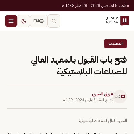
الأحد، 9 أغسطس 2026 · 26 صفر 1448 هـ
EN
المحليات
فتح باب القبول بالمعهد العالي
للصناعات البلاستيكية
فريق التحرير
نُشر في
الثلاثاء 5 مارس 2024
·
1:29 م
المعهد العالي للصناعات البلاستيكية