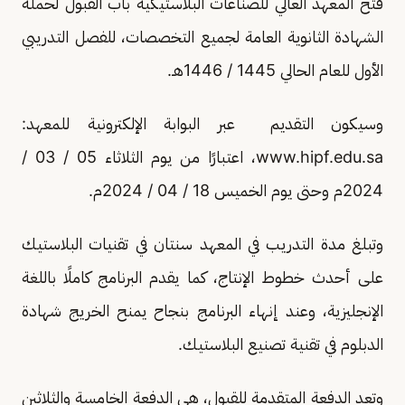
فتح المعهد العالي للصناعات البلاستيكية باب القبول لحملة
الشهادة الثانوية العامة لجميع التخصصات، للفصل التدريبي
الأول للعام الحالي 1445 / 1446هـ.
وسيكون التقديم عبر البوابة الإلكترونية للمعهد:
www.hipf.edu.sa، اعتبارًا من يوم الثلاثاء 05 / 03 /
2024م وحتى يوم الخميس 18 / 04 / 2024م.
وتبلغ مدة التدريب في المعهد سنتان في تقنيات البلاستيك
على أحدث خطوط الإنتاج، كما يقدم البرنامج كاملًا باللغة
الإنجليزية، وعند إنهاء البرنامج بنجاح يمنح الخريج شهادة
الدبلوم في تقنية تصنيع البلاستيك.
وتعد الدفعة المتقدمة للقبول، هي الدفعة الخامسة والثلاثين