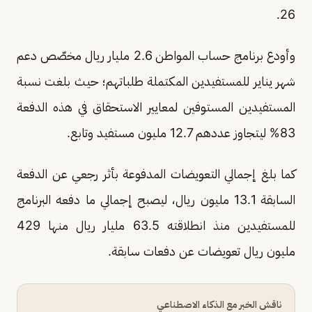
26.
وأودع برنامج حساب المواطن 2.6 مليار ريال مخصّص دعم
شهر يناير للمستفيدين المكتملة طلباتهم؛ حيث بلغت نسبة
المستفيدين المستوفين لمعايير الاستحقاق في هذه الدفعة
83% ليتجاوز عددهم 12.7 مليون مستفيد وتابع.
كما بلغ إجمالي التعويضات المدفوعة بأثر رجعي عن الدفعة
السابقة 13.1 مليون ريال، ليصبح إجمالي ما دفعه البرنامج
للمستفيدين منذ انطلاقته 63.5 مليار ريال منها 429
مليون ريال تعويضات عن دفعات سابقة.
ناقش الخبر مع الذكاء الاصطناعي