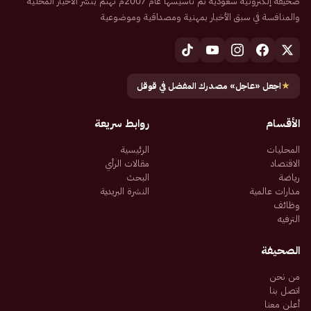
صحيفة إلكترونية سعودية تم تأسيسها عام 2007م تهتم بنشر الأخبار المحلية
والمنافسة في سبق الأخبار بمهنية ومصداقية وموضوعية
★
اجعل «عاجل» مصدرك المفضل في قوقل
الأقسام
روابط سريعة
المحليات
الرئيسية
الاقتصاد
مقالات الرأي
رياضة
البحث
مدارات عالمية
النشرة البريدية
وظائف
الترفيه
الصحيفة
من نحن
اتصل بنا
أعلن معنا