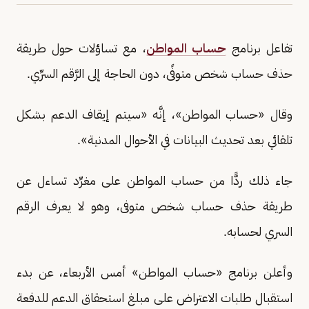
تفاعل برنامج
حساب المواطن
، مع تساؤلات حول طريقة
حذف حساب شخص متوفًى، دون الحاجة إلى الرَّقم السرِّي.
وقال «حساب المواطن»، إنَّه «سيتم إيقاف الدعم بشكل
تلقائي بعد تحديث البيانات في الأحوال المدنية».
جاء ذلك ردًّا من حساب المواطن على مغرِّد تساءل عن
طريقة حذف حساب شخص متوفى، وهو لا يعرف الرقم
السري لحسابه.
وأعلن برنامج «حساب المواطن» أمس الأربعاء، عن بدء
استقبال طلبات الاعتراض على مبلغ استحقاق الدعم للدفعة