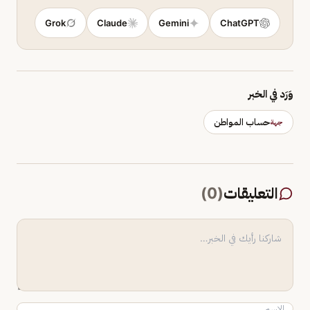
Grok
Claude
Gemini
ChatGPT
وَرَد في الخبر
حساب المواطن
جهة
التعليقات
(
0
)