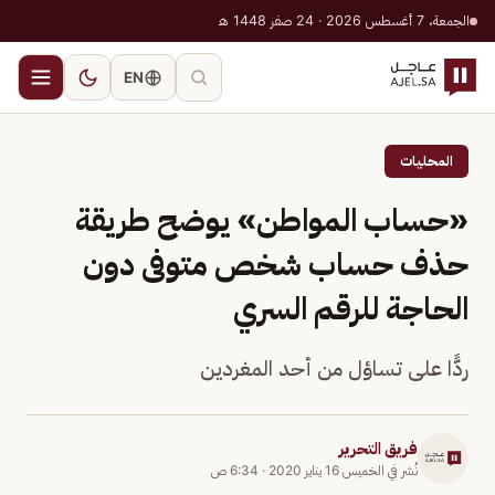
الجمعة، 7 أغسطس 2026 · 24 صفر 1448 هـ
EN
المحليات
«حساب المواطن» يوضح طريقة
حذف حساب شخص متوفى دون
الحاجة للرقم السري
ردًّا على تساؤل من أحد المغردين
فريق التحرير
نُشر في
الخميس 16 يناير 2020
·
6:34 ص