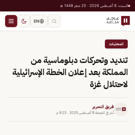
السبت، 8 أغسطس 2026 · 25 صفر 1448 هـ
EN
المحليات
تنديد وتحركات دبلوماسية من
المملكة بعد إعلان الخطة الإسرائيلية
لاحتلال غزة
فريق التحرير
نُشر في
الجمعة 8 أغسطس 2025
·
9:23 م