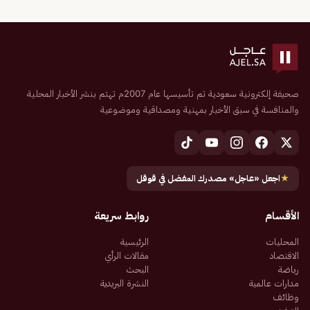
صحيفة إلكترونية سعودية تم تأسيسها عام 2007م تهتم بنشر الأخبار المحلية
والمنافسة في سبق الأخبار بمهنية ومصداقية وموضوعية
★
اجعل «عاجل» مصدرك المفضل في قوقل
الأقسام
روابط سريعة
المحليات
الرئيسية
الاقتصاد
مقالات الرأي
رياضة
البحث
مدارات عالمية
النشرة البريدية
وظائف