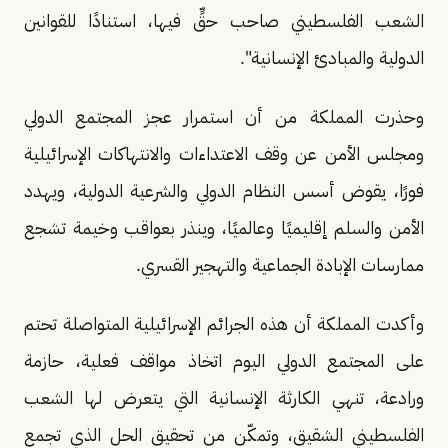
الشعب الفلسطيني صاحب حقٍّ فيها، استنادًا للقوانين
الدولية والمبادئ الإنسانية".
وحذرت المملكة من أن استمرار عجز المجتمع الدولي
ومجلس الأمن عن وقف الاعتداءات والانتهاكات الإسرائيلية
فورًا، يقوض أسس النظام الدولي والشرعية الدولية، ويهدد
الأمن والسلم إقليميًا وعالميًا، وينذر بعواقب وخيمة تشجع
ممارسات الإبادة الجماعية والتهجير القسري.
وأكدت المملكة أن هذه الجرائم الإسرائيلية المتواصلة تحتم
على المجتمع الدولي اليوم اتخاذ مواقف فعلية، حازمة
ورادعة، تنهي الكارثة الإنسانية التي يتعرض لها الشعب
الفلسطيني الشقيق، وتمكّن من تحقيق الحل الذي تجمع