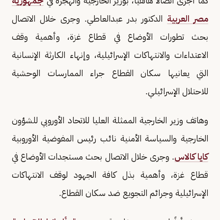
كما أجرى اتصالًا هاتفيًا، بوزير الخارجية والهجرة في
جمهورية
مصر العربية
الدكتور بدر عبدالعاطي. وجرى خلال الاتصال
بحث تطورات الأوضاع في قطاع غزة، وأهمية وقف
الاعتداءات والانتهاكات الإسرائيلية، وإنهاء الكارثة الإنسانية
التي يعانيها سكان القطاع جراء الممارسات الوحشية
للاحتلال الإسرائيلي.
وهاتف وزير الخارجية الممثلة العليا للاتحاد الأوروبي للشؤون
الخارجية والسياسة الأمنية نائب رئيس المفوضية الأوروبية
كايا كالاس
. وجرى خلال الاتصال بحث مستجدات الأوضاع في
قطاع غزة، وأهمية بذل كافة الجهود لوقف الانتهاكات
الإسرائيلية وجرائم التجويع ضد سكان القطاع.