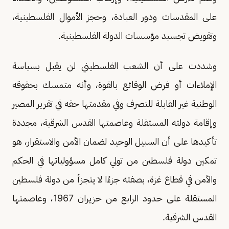
على المقدسات ودور العبادة، وحجز الأموال الفلسطينية،
وتقويض تجسيد مؤسسات الدولة الفلسطينية.
وشددت على أن الشعب الفلسطيني لن يقبل بسياسة
الإملاءات أو فرض الوقائع بالقوة، وأنه متمسك بحقوقه
الوطنية غير القابلة للتصرف وفي مقدمتها حقه في تقرير المصير
وإقامة دولته المستقلة وعاصمتها القدس الشرقية، مجددة
تأكيدها على أن السبيل الوحيد لضمان الأمن والاستقرار، هو
تمكين دولة فلسطين من تولي كامل مسؤولياتها في الحكم
والأمن في قطاع غزة، بصفته جزءًا لا يتجزأ من دولة فلسطين
المستقلة على حدود الرابع من حزيران 1967، وعاصمتها
القدس الشرقية.