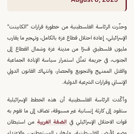
وحذّرت الرئاسة الفلسطينية من خطورة قرارات "الكابينت"
الإسرائيلي، إعادة احتلال قطاع غزة بالكامل، وتهجير ما يقارب
مليون فلسطيني قسرًا من مدينة غزة وشمال القطاع إلى
الجنوب، في جريمة تمثّل استمرار سياسة الإبادة الجماعية
والقتل الممنهج والتجويع والحصار، وانتهاك القانون الدولي
الإنساني وقرارات الشرعية الدولية.
وأكّدت الرئاسة الفلسطينية أن هذه الخطط الإسرائيلية
ستقود إلى كارثة إنسانية غير مسبوقة، تضاف إلى ما تقوم به
قوات الاحتلال الإسرائيلي في
الضفة الغربية
من استيطان
وضم للأرض الفلسطينية، وإرهاب المستوطنين، والاعتداء