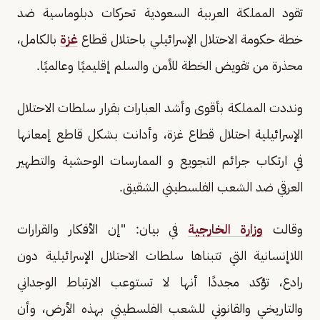
تقود المملكة العربية السعودية تحركات دبلوماسية ضد
خطة حكومة الاحتلال الإسرائيلي باحتلال قطاع
غزة
بالكامل،
محذرة من تقويض الخطة للأمن والسلم إقليميًا وعالميًا.
ونددت المملكة بأقوى وأشد العبارات بقرار سلطات الاحتلال
الإسرائيلية احتلال قطاع غزة، وأدانت بشكل قاطع إمعانها
في ارتكاب جرائم التجويع و الممارسات الوحشية والتطهير
العرقي ضد الشعب الفلسطيني الشقيق.
وقالت
وزارة الخارجية
في بيان: "إن الأفكار والقرارات
اللاإنسانية التي تتبناها سلطات الاحتلال الإسرائيلية دون
رادع، تؤكد مجددًا أنها لا تستوعب الارتباط الوجداني
والتاريخي والقانوني للشعب الفلسطيني بهذه الأرض، وأن