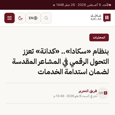
الأحد، 9 أغسطس 2026 · 26 صفر 1448 هـ
EN
المحليات
بنظام «سكادا».. «كدانة» تعزز
التحول الرقمي في المشاعر المقدسة
لضمان استدامة الخدمات
فريق التحرير
نُشر في
السبت 9 مايو 2026
·
10:46 م