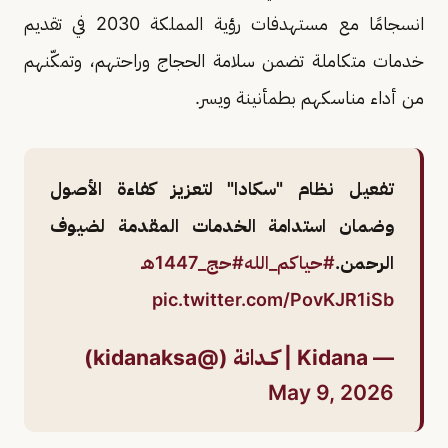
انسجامًا مع مستهدفات رؤية المملكة 2030 في تقديم
خدمات متكاملة تضمن سلامة الحجاج وراحتهم، وتمكّنهم
من أداء مناسكهم بطمأنينة ويسر.
تفعيل نظام "سكادا" لتعزيز كفاءة الأصول
وضمان استدامة الخدمات المقدمة لضيوف
الرحمن.
#حياكم_الله
#حج_1447هـ
pic.twitter.com/PovKJR1iSb
— Kidana | كــدانة (@kidanaksa)
May 9, 2026