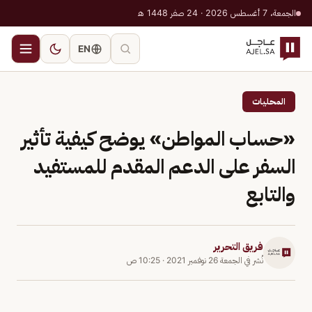
الجمعة، 7 أغسطس 2026 · 24 صفر 1448 هـ
EN
المحليات
«حساب المواطن» يوضح كيفية تأثير
السفر على الدعم المقدم للمستفيد
والتابع
فريق التحرير
نُشر في
الجمعة 26 نوفمبر 2021
·
10:25 ص