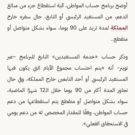
أوضح برنامج حساب المواطن، آلية استقطاع جزء من مبالغ
الدعم، من المستفيد الرئيسي أو التابع، حال سفره خارج
المملكة
لمدة تزيد على 90 يوما، سواء بشكل متواصل أو
متقطع..
وذكر حساب «خدمة المستفيدين» التابع للبرنامج –عبر
تويتر- أنه «يتم احتساب مجموع الأيام التي يكون فيها
المستفيد الرئيسي أو أحد التابعين خارج المملكة، وفي حال
تجاوز المدة أكثر من 90 يوما خلال الـ12 شهرًا الماضية،
سواء بشكل متواصل أو متقطع يتم استقطاعها من دعم
حساب المواطن، وفقًا للمقدار المخصص له من دعم يومي
في الاستحقاق الفعلي».