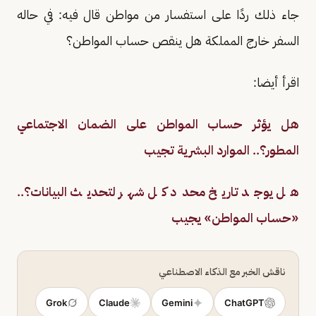
جاء ذلك ردًا على استفسار من مواطن قال فيه: في حاله
السفر خارج المملكة هل ينقص حساب المواطن؟
اقرأ أيضا:
هل يؤثر حساب المواطن على الضمان الاجتماعي
المطور؟.. الموارد البشرية تجيب
هل يوجد تاريخ محدد كل شهر لتحديث البيانات؟..
«حساب المواطن» يجيب
ناقش الخبر مع الذكاء الاصطناعي
Grok
Claude
Gemini
ChatGPT