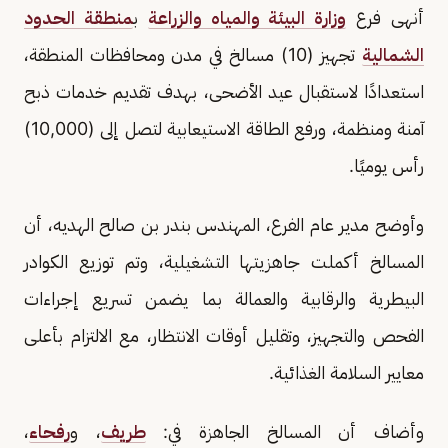
أنهى فرع
وزارة البيئة والمياه والزراعة
ب
منطقة الحدود
الشمالية
تجهيز (10) مسالخ في مدن ومحافظات المنطقة،
استعدادًا لاستقبال عيد الأضحى، بهدف تقديم خدمات ذبح
آمنة ومنظمة، ورفع الطاقة الاستيعابية لتصل إلى (10,000)
رأس يوميًا.
وأوضح مدير عام الفرع، المهندس بندر بن صالح الهديه، أن
المسالخ أكملت جاهزيتها التشغيلية، وتم توزيع الكوادر
البيطرية والرقابية والعمالة بما يضمن تسريع إجراءات
الفحص والتجهيز، وتقليل أوقات الانتظار، مع الالتزام بأعلى
معايير السلامة الغذائية.
وأضاف أن المسالخ الجاهزة في:
طريف
، و
رفحاء
،