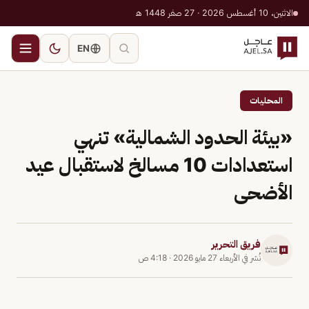
الاثنين، 10 أغسطس 2026 · 27 صفر 1448 هـ
EN
المحليات
«بيئة الحدود الشمالية» تنهي
استعدادات 10 مسالخ لاستقبال عيد
الأضحى
فريق التحرير
نُشر في
الأربعاء 27 مايو 2026
·
4:18 ص