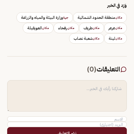
وَرَد في الخبر
منطقة الحدود الشمالية
وزارة البيئة والمياه والزراعة
مكان
جهة
عرعر
طريف
رفحاء
العويقيلة
مكان
مكان
مكان
مكان
لينة
شعبة نصاب
مكان
مكان
التعليقات
(
0
)
نشر التعليق