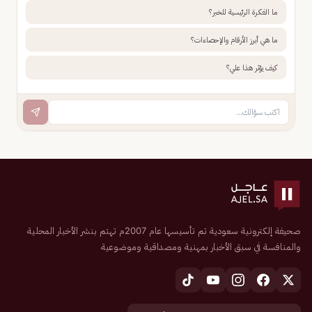
ما الفكرة الرئيسية للخبر؟
ما هي أبرز الأرقام والإحصاءات؟
كيف يؤثر هذا علي؟
صحيفة إلكترونية سعودية تم تأسيسها عام 2007م تهتم بنشر الأخبار المحلية
والمنافسة في سبق الأخبار بمهنية ومصداقية وموضوعية