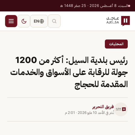
السبت، 8 أغسطس 2026 · 25 صفر 1448 هـ
EN
المحليات
رئيس بلدية السيل: أكثر من 1200
جولة للرقابة على الأسواق والخدمات
المقدمة للحجاج
فريق التحرير
نُشر في
الأحد 10 مايو 2026
·
2:01 م