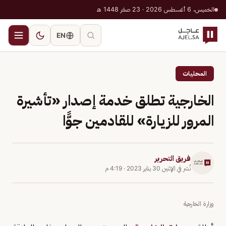
الخميس، 6 أغسطس 2026 · 23 صفر 1448 هـ
EN
المحليات
الخارجية تطلق خدمة إصدار «تأشيرة
المرور للزيارة» للقادمين جوًّا
فريق التحرير
نُشر في
الإثنين 30 يناير 2023
·
4:19 م
وزارة الخارجية