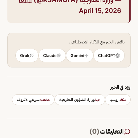
April 15, 2026
ناقش الخبر مع الذكاء الاصطناعي
Grok
Claude
Gemini
ChatGPT
وَرَد في الخبر
روسيا
وزارة الشؤون الخارجية
سيرغي لافروف
مكان
جهة
شخصية
التعليقات
(
0
)