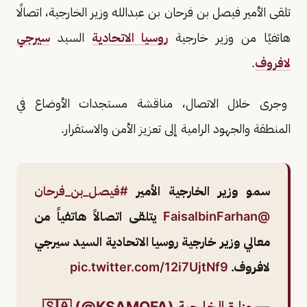
تلقى الأمير فيصل بن فرحان بن عبدالله وزير الخارجية، اتصالًا
هاتفيًا من وزير خارجية
روسيا الاتحادية
السيد
سيرجي
لافروف
.
وجرى خلال الاتصال، مناقشة مستجدات الأوضاع في
المنطقة والجهود الرامية إلى تعزيز الأمن والاستقرار.
سمو وزير الخارجية الأمير
#فيصل_بن_فرحان
@FaisalbinFarhan
يتلقى اتصالاً هاتفياً من
معالي وزير خارجية روسيا الاتحادية السيد سيرجي
لافروف.
pic.twitter.com/12i7UjtNf9
—
وزارة الخارجية
🇸🇦 (@KSAMOFA)