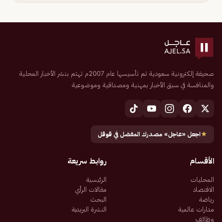
صحيفة إلكترونية سعودية تم تأسيسها عام 2007م تهتم بنشر الأخبار المحلية
والمنافسة في سبق الأخبار بمهنية ومصداقية وموضوعية
★
اجعل «عاجل» مصدرك المفضل في قوقل
الأقسام
روابط سريعة
المحليات
الرئيسية
الاقتصاد
مقالات الرأي
رياضة
البحث
مدارات عالمية
النشرة البريدية
وظائف