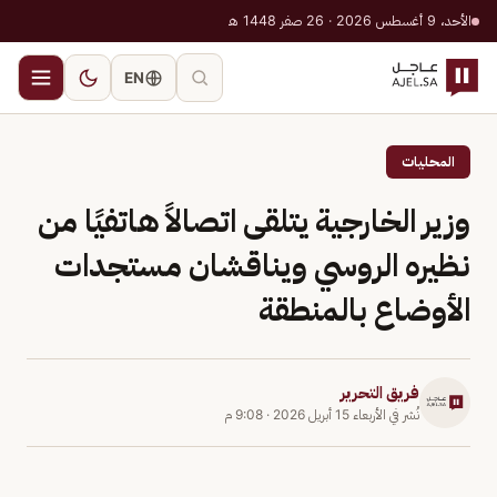
الأحد، 9 أغسطس 2026 · 26 صفر 1448 هـ
EN
المحليات
وزير الخارجية يتلقى اتصالاً هاتفيًا من
نظيره الروسي ويناقشان مستجدات
الأوضاع بالمنطقة
فريق التحرير
نُشر في
الأربعاء 15 أبريل 2026
·
9:08 م