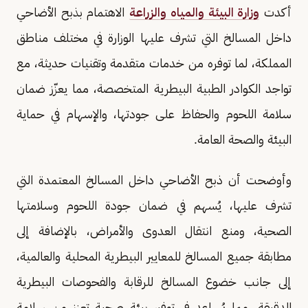
أكدت
وزارة البيئة والمياه والزراعة
الاهتمام بذبح الأضاحي
داخل المسالخ التي تشرف عليها الوزارة في مختلف مناطق
المملكة، لما توفره من خدمات متقدمة وتقنيات حديثة، مع
تواجد الكوادر الطبية البيطرية المتخصصة، مما يعزّز ضمان
سلامة اللحوم والحفاظ على جودتها، والإسهام في حماية
البيئة والصحة العامة.
وأوضحت أن ذبح الأضاحي داخل المسالخ المعتمدة التي
تشرف عليها، يُسهم في ضمان جودة اللحوم وسلامتها
الصحية، ومنع انتقال العدوى والأمراض، بالإضافة إلى
مطابقة جميع المسالخ للمعايير البيطرية المحلية والعالمية،
إلى جانب خضوع المسالخ للرقابة والفحوصات البيطرية
الدقيقة، مما يُساعد في توفير بيئة صحية تعزز من سلامة