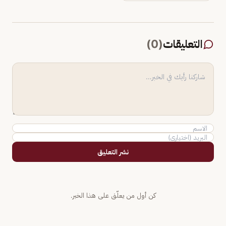
التعليقات
(
0
)
نشر التعليق
كن أول من يعلّق على هذا الخبر.