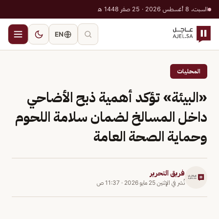
السبت، 8 أغسطس 2026 · 25 صفر 1448 هـ
EN
المحليات
«البيئة» تؤكد أهمية ذبح الأضاحي
داخل المسالخ لضمان سلامة اللحوم
وحماية الصحة العامة
فريق التحرير
نُشر في
الإثنين 25 مايو 2026
·
11:37 ص