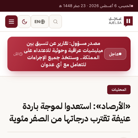
الخميس، 6 أغسطس 2026 · 23 صفر 1448 هـ
EN
مصدر مسؤول: تقارير عن تنسيق بين
ميليشيات عراقية وحوثية للاعتداء على
عاجل
الآن
المملكة.. وسنتخذ جميع الإجراءات
للتعامل مع أي عدوان
المحليات
«الأرصاد»: استعدوا لموجة باردة
عنيفة تقترب درجاتها من الصفر مئوية