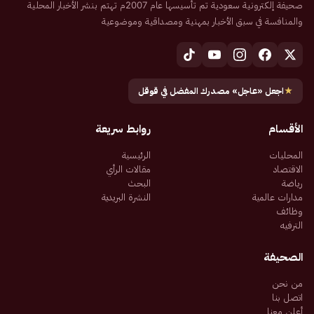
صحيفة إلكترونية سعودية تم تأسيسها عام 2007م تهتم بنشر الأخبار المحلية
والمنافسة في سبق الأخبار بمهنية ومصداقية وموضوعية
★
اجعل «عاجل» مصدرك المفضل في قوقل
الأقسام
روابط سريعة
المحليات
الرئيسية
الاقتصاد
مقالات الرأي
رياضة
البحث
مدارات عالمية
النشرة البريدية
وظائف
الترفيه
الصحيفة
من نحن
اتصل بنا
أعلن معنا