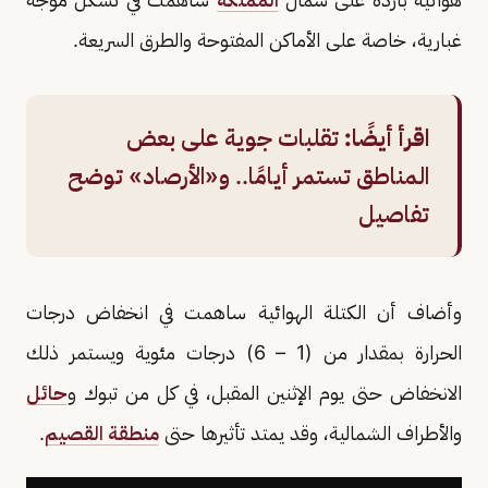
غبارية، خاصة على الأماكن المفتوحة والطرق السريعة.
اقرأ أيضًا:
تقلبات جوية على بعض
المناطق تستمر أيامًا.. و«الأرصاد» توضح
تفاصيل
وأضاف أن الكتلة الهوائية ساهمت في انخفاض درجات
الحرارة بمقدار من (1 – 6) درجات مئوية ويستمر ذلك
الانخفاض حتى يوم الإثنين المقبل، في كل من تبوك و
حائل
والأطراف الشمالية، وقد يمتد تأثيرها حتى
منطقة القصيم
.