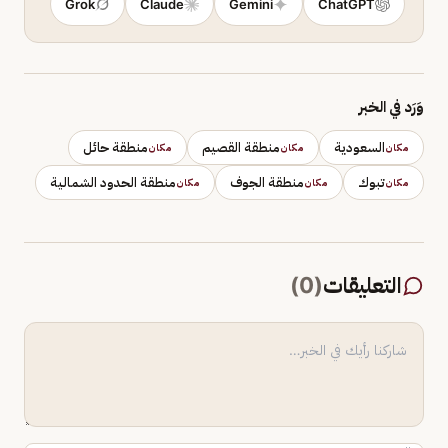
Grok
Claude
Gemini
ChatGPT
وَرَد في الخبر
السعودية
منطقة القصيم
منطقة حائل
مكان
مكان
مكان
تبوك
منطقة الجوف
منطقة الحدود الشمالية
مكان
مكان
مكان
التعليقات
(
0
)