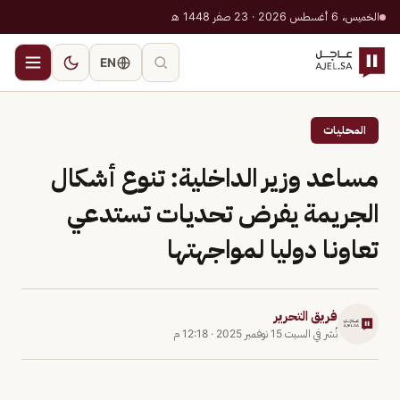
الخميس، 6 أغسطس 2026 · 23 صفر 1448 هـ
EN
المحليات
مساعد وزير الداخلية: تنوع أشكال
الجريمة يفرض تحديات تستدعي
تعاونا دوليا لمواجهتها
فريق التحرير
نُشر في
السبت 15 نوفمبر 2025
·
12:18 م