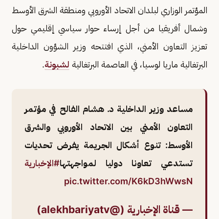
المؤتمر الوزاري لبلدان الاتحاد الأوروبي ومنطقة الشرق الأوسط
وشمال أفريقيا من أجل إرساء حوار سياسي إقليمي حول
تعزيز التعاون الأمني، الذي افتتحه وزير الشؤون الداخلية
البرتغالية ماريا لوسيا، في العاصمة البرتغالية
لشبونة
.
مساعد وزير الداخلية د. هشام الفالح في مؤتمر
التعاون الأمني بين الاتحاد الأوروبي والشرق
الأوسط: تنوع أشكال الجريمة يفرض تحديات
تستدعي تعاونا دوليا لمواجهتها
#الإخبارية
pic.twitter.com/K6kD3hWwsN
— قناة الإخبارية (@alekhbariyatv)