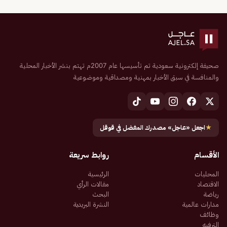
صحيفة إلكترونية سعودية تم تأسيسها عام 2007م تهتم بنشر الأخبار المحلية
والمنافسة في سبق الأخبار بمهنية ومصداقية وموضوعية
★
اجعل «عاجل» مصدرك المفضل في قوقل
الأقسام
روابط سريعة
المحليات
الرئيسية
الاقتصاد
مقالات الرأي
رياضة
البحث
مدارات عالمية
النشرة البريدية
وظائف
الترفيه