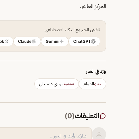
المركز العاشر.
ناقش الخبر مع الذكاء الاصطناعي
ok
Claude
Gemini
ChatGPT
وَرَد في الخبر
الدمام
موسى ديمبيلي
مكان
شخصية
التعليقات
(
0
)