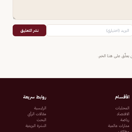
نشر التعليق
يعلّق على هذا الخبر.
الأقسام
روابط سريعة
المحليات
الرئيسية
الاقتصاد
مقالات الرأي
رياضة
البحث
مدارات عالمية
النشرة البريدية
وظائف