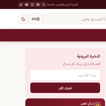
النشرة البريدية
اتصل بنا
تابعنا:
ابحث في عاجل…
EN
النشرة البريدية
أهم الأخبار إلى بريدك كل صباح.
اشترك الآن
اسأل الخبر