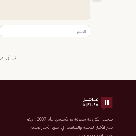
كن أول من 
صحيفة إلكترونية سعودية تم تأسيسها عام 2007م تهتم
بنشر الأخبار المحلية والمنافسة في سبق الأخبار بمهنية
ومصداقية وموضوعية