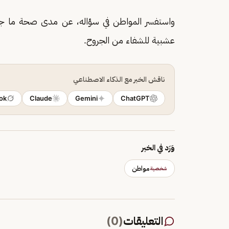
واستفسر المواطن في سؤاله، عن مدى صحة ما جاء
عشبية للشفاء من الجروح.
ناقش الخبر مع الذكاء الاصطناعي
ok
Claude
Gemini
ChatGPT
وَرَد في الخبر
مواطن
شخصية
التعليقات
(
0
)