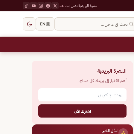
النشرة البريدية
اتصل بنا
تابعنا:
ابحث في عاجل…
EN
النشرة البريدية
أهم الأخبار إلى بريدك كل صباح.
اشترك الآن
اسأل الخبر