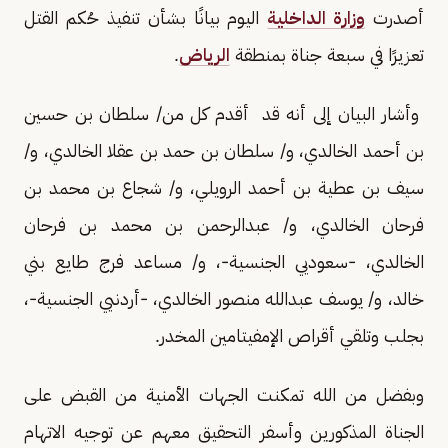
أصدرت
وزارة الداخلية
اليوم بيانًا بشأن تنفيذ حُكم القتل
تعزيرًا في سبعة جناة بمنطقة
الرياض
.
وأشار البيان إلى أنه قد أقدم كل من/ سلطان بن حسين
بن أحمد الخالدي، و/ سلطان بن حمد بن عقلا الخالدي، و/
سيف بن عطية بن أحمد الرويلي، و/ شجاع بن محمد بن
فرحان الخالدي، و/ عبدالرحمن بن محمد بن فرحان
الخالدي، -سعوديي الجنسية-، و/ مساعد فرج طايع بني
خالد، و/ يوسف عبدالله منصور الخالدي، -أردنيي الجنسية-،
بجلب وتلقي أقراص الإمفيتامين المخدر.
وبفضل من الله تمكنت الجهات الأمنية من القبض على
الجناة المذكورين وأسفر التحقيق معهم عن توجيه الاتهام