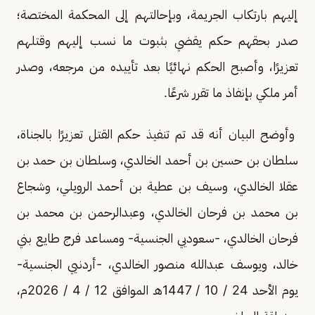
إليهم بارتكاب الجريمة، وبإحالتهم إلى المحكمة المختصة؛
صدر بحقهم حكم يقضي بثبوت ما نسب إليهم وقتلهم
تعزيرًا، وأصبح الحكم نهائيًا بعد تأييده من مرجعه، وصدر
أمر ملكي بإنفاذ ما تقرر شرعًا.
وأوضح البيان أنه قد تم تنفيذ حكم القتل تعزيرًا بالجناة،
سلطان بن حسين بن أحمد الخالدي، وسلطان بن حمد بن
عقلا الخالدي، وسيف بن عطية بن أحمد الرويلي، وشجاع
بن محمد بن فرحان الخالدي، وعبدالرحمن بن محمد بن
فرحان الخالدي، -سعوديي الجنسية- ومساعد فرج طايع بني
خالد، ويوسف عبدالله منصور الخالدي، -أردنيي الجنسية-
يوم الأحد 24 / 10 / 1447هـ الموافق 12 / 4 / 2026م،