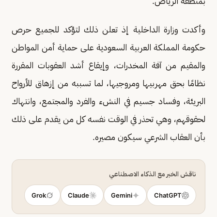
بمنطقة الرياض.
وأكدت وزارة الداخلية إذ تعلن ذلك لتؤكد للجميع حرص
حكومة المملكة العربية السعودية على حماية أمن المواطن
والمقيم من آفة المخدرات، وإيقاع أشد العقوبات المقررة
نظامًا بحق مهربيها ومروجيها، لما تسببه من إزهاق للأرواح
البريئة، وفساد جسيم في النشء والفرد والمجتمع، وانتهاك
لحقوقهم، وهي تحذر في الوقت نفسه كل من يقدم على ذلك
بأن العقاب الشرعي سيكون مصيره.
ناقش الخبر مع الذكاء الاصطناعي
Grok
Claude
Gemini
ChatGPT