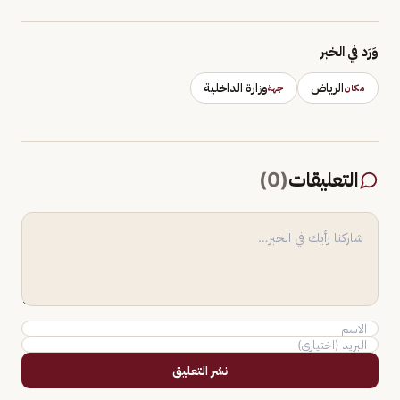
وَرَد في الخبر
الرياض
وزارة الداخلية
مكان
جهة
التعليقات
(
0
)
نشر التعليق