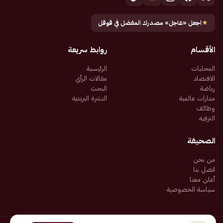
★
اجعل «عاجل» مصدرك المفضل في قوقل
الأقسام
روابط سريعة
المحليات
الرئيسية
الاقتصاد
مقالات الرأي
رياضة
البحث
مدارات عالمية
النشرة البريدية
وظائف
الترفيه
الصحيفة
من نحن
اتصل بنا
أعلن معنا
سياسة الخصوصية