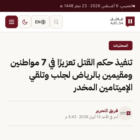
الخميس، 6 أغسطس 2026 · 23 صفر 1448 هـ
EN
المحليات
تنفيذ حكم القتل تعزيرًا في 7 مواطنين
ومقيمين بالرياض لجلب وتلقي
الإميتامين المخدر
فريق التحرير
نُشر في
الأحد 12 أبريل 2026
·
3:42 م