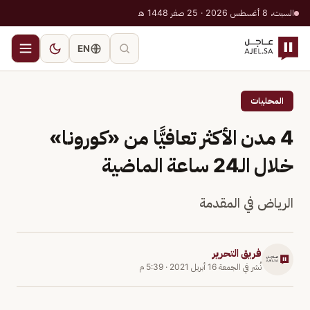
السبت، 8 أغسطس 2026 · 25 صفر 1448 هـ
EN
المحليات
4 مدن الأكثر تعافيًّا من «كورونا»
خلال الـ24 ساعة الماضية
الرياض في المقدمة
فريق التحرير
نُشر في
الجمعة 16 أبريل 2021
·
5:39 م