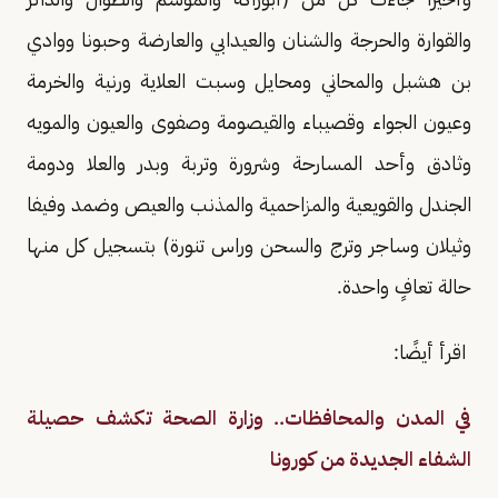
والقوارة والحرجة والشنان والعيدابي والعارضة وحبونا ووادي
بن هشبل والمحاني ومحايل وسبت العلاية ورنية والخرمة
وعيون الجواء وقصيباء والقيصومة وصفوى والعيون والمويه
وثادق وأحد المسارحة وشرورة وتربة وبدر والعلا ودومة
الجندل والقويعية والمزاحمية والمذنب والعيص وضمد وفيفا
وثيلان وساجر وترج والسحن وراس تنورة) بتسجيل كل منها
حالة تعافٍ واحدة.
اقرأ أيضًا:
في المدن والمحافظات.. وزارة الصحة تكشف حصيلة
الشفاء الجديدة من كورونا