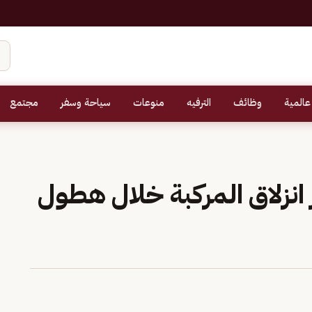
عالمية
وظائف
الترفيه
منوعات
سياحة وسفر
مجتمع
انزلاق المركبة خلال هطول