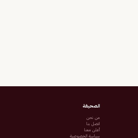
الصحيفة
من نحن
اتصل بنا
أعلن معنا
سياسة الخصوصية