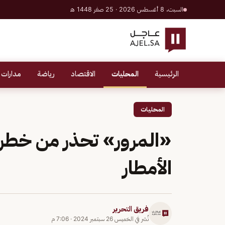
السبت، 8 أغسطس 2026 · 25 صفر 1448 هـ
الرئيسية
المحليات
الاقتصاد
رياضة
مدارات 
المحليات
«المرور» تحذر من خطر 
الأمطار
فريق التحرير
نُشر في
الخميس 26 سبتمبر 2024
·
7:06 م