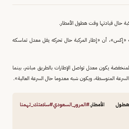
ركبة حال قيادتها وقت هطول الأمطار.
ة «إكس»، أن «إطار المركبة حال تحركه يقل معدل تماسكه
ة المنخفضة يكون معدل تواصل الإطارات بالطريق مباشر، بينما
سرعة المتوسطة، ويكون شبه معدوما حال السرعة العالية».
ول الأمطار.
#المرور_السعودي
#سلامتك_تهمنا