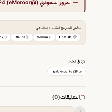
— المرور السعودي (@eMoroor)
24
ناقش الخبر مع الذكاء الاصطناعي
ok
Claude
Gemini
ChatGPT
وَرَد في الخبر
الإدارة العامة للمرور
جهة
التعليقات
(
0
)