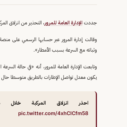
جددت
الإدارة العامة للمرور
، التحذير من انزلاق الم
وقالت إدارة المرور عبر حسابها الرسمي على منص
وثباته مع السرعة بسبب الأمطار».
وتابعت الإدارة العامة للمرور، أنه «في حالة السرع
يكون معدل تواصل الإطارات بالطريق متوسطا حال ال
احذر انزلاق المركبة خلال هط
pic.twitter.com/4xhClCfm58