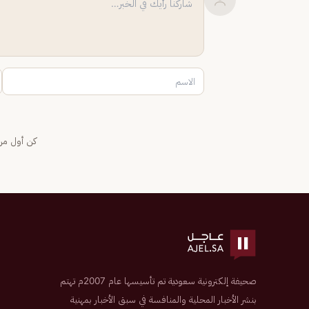
كن أول من 
صحيفة إلكترونية سعودية تم تأسيسها عام 2007م تهتم
بنشر الأخبار المحلية والمنافسة في سبق الأخبار بمهنية