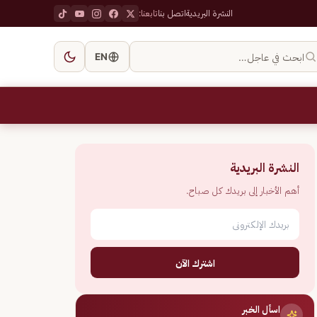
النشرة البريدية
اتصل بنا
تابعنا:
ابحث في عاجل…
EN
النشرة البريدية
أهم الأخبار إلى بريدك كل صباح.
اشترك الآن
اسأل الخبر