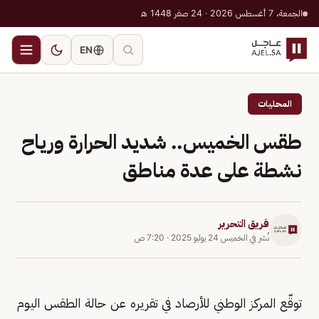
الجمعة، 7 أغسطس 2026 · 24 صفر 1448 هـ
EN
المحليات
طقس الخميس.. شديد الحرارة ورياح
نشطة على عدة مناطق
فريق التحرير
نُشر في
الخميس 24 يوليو 2025
·
7:20 ص
توقّع المركز الوطني للأرصاد في تقريره عن حالة الطقس اليوم