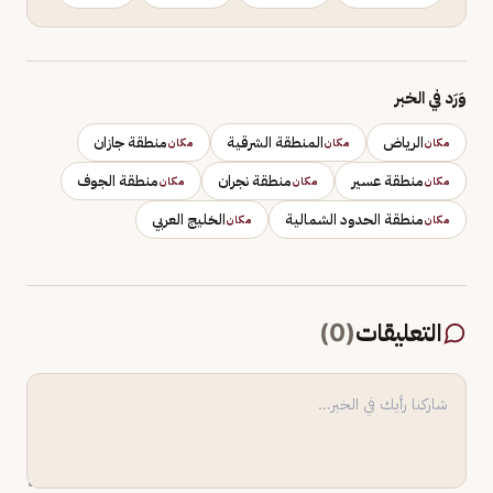
وَرَد في الخبر
الرياض
المنطقة الشرقية
منطقة جازان
مكان
مكان
مكان
منطقة عسير
منطقة نجران
منطقة الجوف
مكان
مكان
مكان
منطقة الحدود الشمالية
الخليج العربي
مكان
مكان
التعليقات
(
0
)