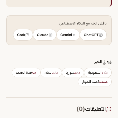
ناقش الخبر مع الذكاء الاصطناعي
Grok
Claude
Gemini
ChatGPT
وَرَد في الخبر
السعودية
سوريا
لبنان
قناة الحدث
مكان
مكان
مكان
جهة
أحمد الحجار
شخصية
التعليقات
(
0
)