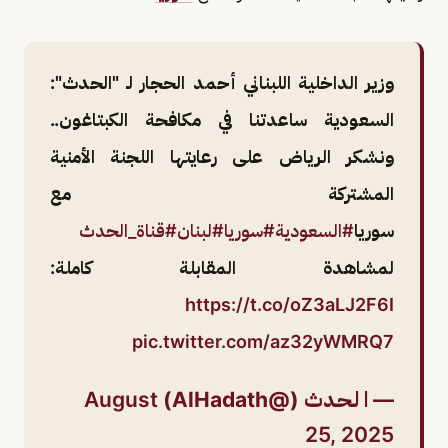
وزير الداخلية اللبناني أحمد الحجار لـ "الحدث":
السعودية ساعدتنا في مكافحة الكبتاغون..
ونشكر الرياض على رعايتها اللجنة الأمنية
المشتركة مع
سوريا
#السعودية
#سوريا
#لبنان
#قناة_الحدث
لمشاهدة المقابلة كاملة:
https://t.co/oZ3aLJ2F6I
pic.twitter.com/az32yWMRQ7
— ا لـحـدث (@AlHadath)
August
25, 2025