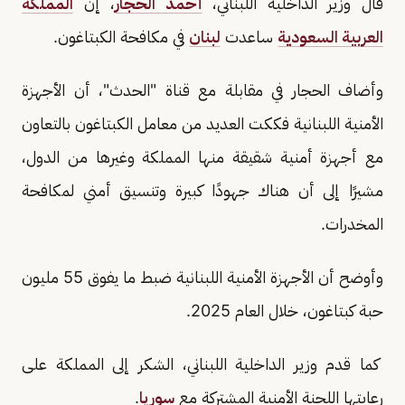
قال وزير الداخلية اللبناني،
أحمد الحجار
، إن
المملكة
العربية السعودية
ساعدت
لبنان
في مكافحة الكبتاغون.
وأضاف الحجار في مقابلة مع قناة "الحدث"، أن الأجهزة
الأمنية اللبنانية فككت العديد من معامل الكبتاغون بالتعاون
مع أجهزة أمنية شقيقة منها المملكة وغيرها من الدول،
مشيرًا إلى أن هناك جهودًا كبيرة وتنسيق أمني لمكافحة
المخدرات.
وأوضح أن الأجهزة الأمنية اللبنانية ضبط ما يفوق 55 مليون
حبة كبتاغون، خلال العام 2025.
كما قدم وزير الداخلية اللبناني، الشكر إلى المملكة على
رعايتها اللجنة الأمنية المشتركة مع
سوريا
.