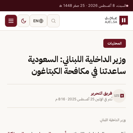
السبت، 8 أغسطس 2026 · 25 صفر 1448 هـ
EN
المحليات
وزير الداخلية اللبناني: السعودية
ساعدتنا في مكافحة الكبتاغون
فريق التحرير
نُشر في
الإثنين 25 أغسطس 2025
·
8:16 م
وزير الداخلية اللبناني