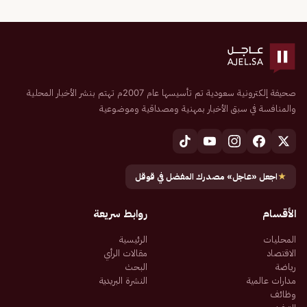
صحيفة إلكترونية سعودية تم تأسيسها عام 2007م تهتم بنشر الأخبار المحلية
والمنافسة في سبق الأخبار بمهنية ومصداقية وموضوعية
★
اجعل «عاجل» مصدرك المفضل في قوقل
الأقسام
روابط سريعة
المحليات
الرئيسية
الاقتصاد
مقالات الرأي
رياضة
البحث
مدارات عالمية
النشرة البريدية
وظائف