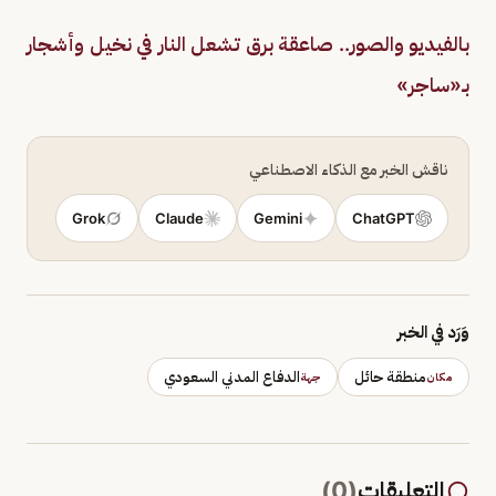
بالفيديو والصور.. صاعقة برق تشعل النار في نخيل وأشجار
بـ«ساجر»
ناقش الخبر مع الذكاء الاصطناعي
Grok
Claude
Gemini
ChatGPT
وَرَد في الخبر
منطقة حائل
الدفاع المدني السعودي
مكان
جهة
التعليقات
(
0
)