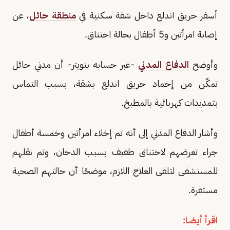
أسفر حريق اندلع داخل شقة سكنية في
منطقة حائل
، عن
إصابة امرأتين و5 أطفال بحالة اختناق.
وأوضح
الدفاع المدني
-عبر حسابه بتويتر- أن مدني حائل
تمكّن من إخماد حريق اندلع بشقة، بسبب التماس
بتمديدات كهربائية بالمطبخ.
وأشار الدفاع المدني إلى أنه تم إخلاء امرأتين وخمسة أطفال
جراء تعرضهم لاختناق طفيف بسبب الدخان، وتم نقلهم
للمستشفى لتلقى العلاج اللازم، موضحًا أن حالتهم الصحية
مستقرة.
اقرأ أيضا: