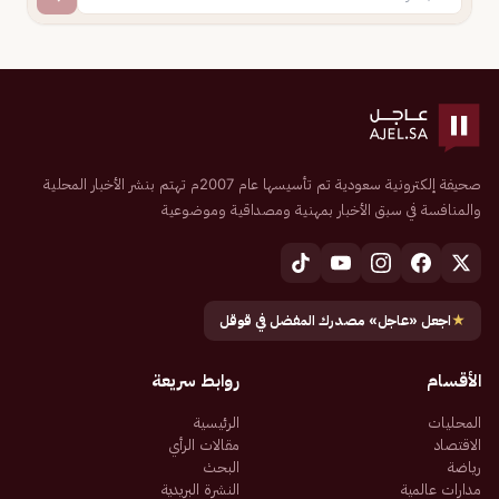
صحيفة إلكترونية سعودية تم تأسيسها عام 2007م تهتم بنشر الأخبار المحلية
والمنافسة في سبق الأخبار بمهنية ومصداقية وموضوعية
★
اجعل «عاجل» مصدرك المفضل في قوقل
الأقسام
روابط سريعة
المحليات
الرئيسية
الاقتصاد
مقالات الرأي
رياضة
البحث
مدارات عالمية
النشرة البريدية