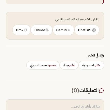
ناقش الخبر مع الذكاء الاصطناعي
Grok
Claude
Gemini
ChatGPT
وَرَد في الخبر
السعودية
جدة
محمد عسيري
مكان
مكان
شخصية
التعليقات
(
0
)