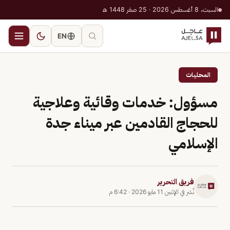
السبت، 8 أغسطس 2026 · 25 صفر 1448 هـ
EN
المحليات
مسؤول: خدمات وقائية وعلاجية
للحجاج القادمين عبر ميناء جدة
الإسلامي
فريق التحرير
نُشر في
الإثنين 11 مايو 2026
·
6:42 م