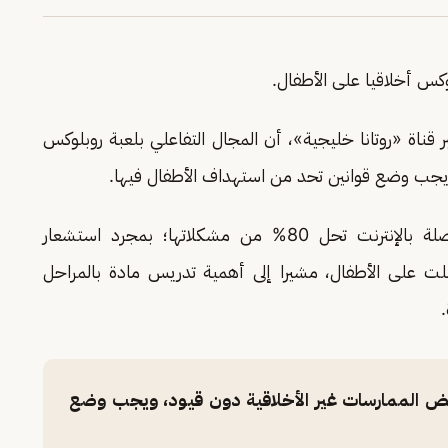
لوكس أخلاقيا على الأطفال.
 قناة «روتانا خليجية»، أن المجال التفاعلي بلعبة روبلوكس
يجب وضع قوانين تحد من استهداف الأطفال فيها.
وأكمل، أن الرقابة الأسرية بخطورة الأجهزة المتصلة بالإنترنت تحل 80% من مشكلاتها؛ بمجرد استشعار
بلت على الأطفال، مشيرا إلى أهمية تدريس مادة بالمراحل
.
ض الممارسات غير الأخلاقية دون قيود، ويجب وضع