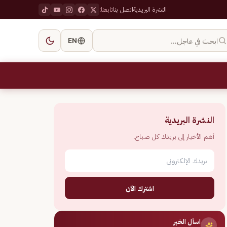
النشرة البريدية
اتصل بنا
تابعنا:
ابحث في عاجل…
EN
النشرة البريدية
أهم الأخبار إلى بريدك كل صباح.
اشترك الآن
اسأل الخبر