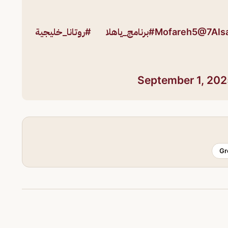
@7Als
#برنامج_ياهلا
#روتانا_خليجية
September 1, 202
Gr