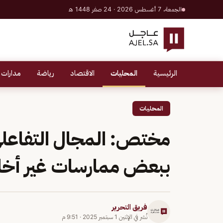
الجمعة، 7 أغسطس 2026 · 24 صفر 1448 هـ
الرئيسية
المحليات
الاقتصاد
رياضة
مدارات 
المحليات
مختص: المجال التفاعل
ببعض ممارسات غير أخل
فريق التحرير
نُشر في
الإثنين 1 سبتمبر 2025
·
9:51 م