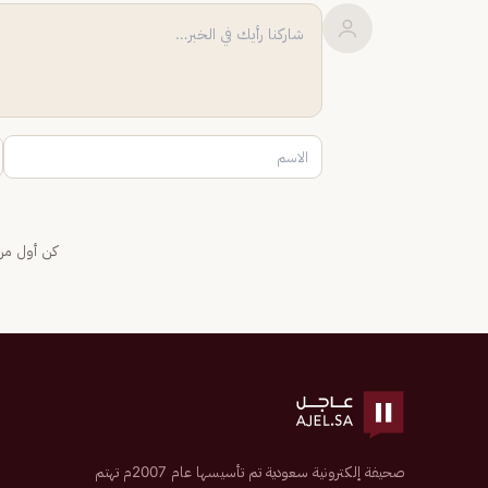
كن أول من 
صحيفة إلكترونية سعودية تم تأسيسها عام 2007م تهتم