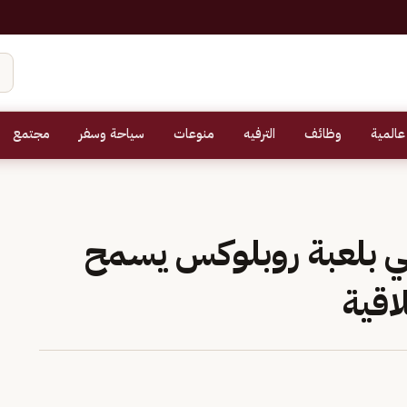
عالمية
وظائف
الترفيه
منوعات
سياحة وسفر
مجتمع
ي بلعبة روبلوكس يسمح
اقية