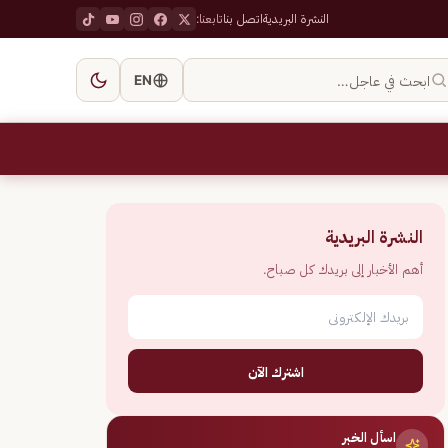
النشرة البريدية
اتصل بنا
تابعنا:
ابحث في عاجل…
EN
النشرة البريدية
أهم الأخبار إلى بريدك كل صباح.
اشترك الآن
اسأل الخبر