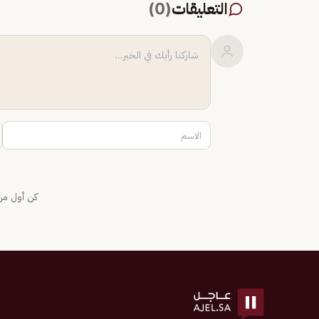
التعليقات
(
0
)
كن أول من 