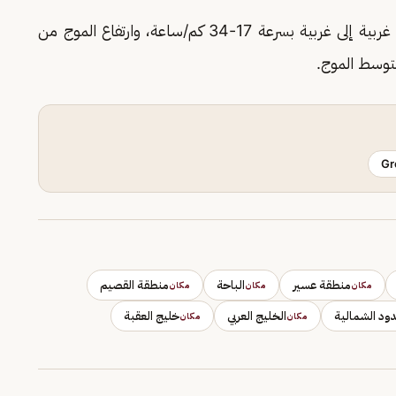
ستكون الرياح السطحية شمالية غربية إلى غربية بسرعة 17-34 كم/ساعة، وارتفاع الموج من
متوسط الموج.
Gr
منطقة عسير
الباحة
منطقة القصيم
مكان
مكان
مكان
ود الشمالية
الخليج العربي
خليج العقبة
مكان
مكان