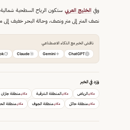
وفي
الخليج العربي
نصف المتر إلى متر ونصف، وحـالة البحـر خفيف إلى 
ناقش الخبر مع الذكاء الاصطناعي
ok
Claude
Gemini
ChatGPT
وَرَد في الخبر
الرياض
المنطقة الشرقية
منطقة جازان
مكان
مكان
مكان
منطقة حائل
منطقة الجوف
منطقة الحد
مكان
مكان
مكان