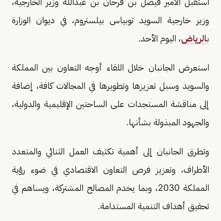
استقبل الأمير فيصل بن فرحان بن عبدالله وزير الخارجية،
وزير خارجية السويد توبياس بيلستروم، في ديوان الوزارة
ب
الرياض
، اليوم الأحد.
استعرض الجانبان خلال اللقاء أوجه التعاون بين المملكة
والسويد وسبل تعزيزها وتطويرها في المجالات كافة، إضافة
إلى مناقشة المستجدات على الساحتين الإقليمية والدولية،
والجهود المبذولة بشأنها.
وتطرق الجانبان إلى أهمية تكثيف العمل الثنائي والمتعدد
الأطراف، وتعزيز فرص التعاون الاقتصادي في ضوء رؤية
المملكة 2030، وبما يخدم المصالح المشتركة، ويساهم في
تحقيق أهداف التنمية المستدامة.