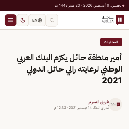
الخميس، 6 أغسطس 2026 · 23 صفر 1448 هـ
EN
المحليات
أمير منطقة حائل يكرّم البنك العربي
الوطني لرعايته رالي حائل الدولي
2021
فريق التحرير
نُشر في
الثلاثاء 14 ديسمبر 2021
·
12:33 م