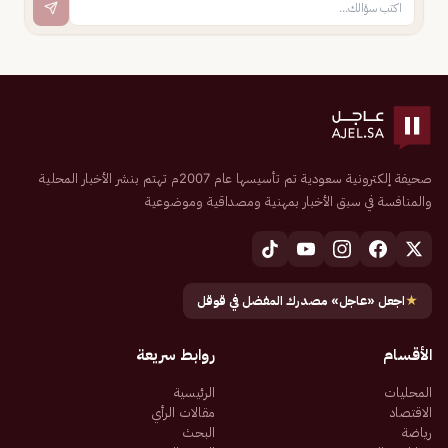
صحيفة إلكترونية سعودية تم تأسيسها عام 2007م تهتم بنشر الأخبار المحلية
والمنافسة في سبق الأخبار بمهنية ومصداقية وموضوعية
★
اجعل «عاجل» مصدرك المفضل في قوقل
الأقسام
روابط سريعة
المحليات
الرئيسية
الاقتصاد
مقالات الرأي
رياضة
البحث