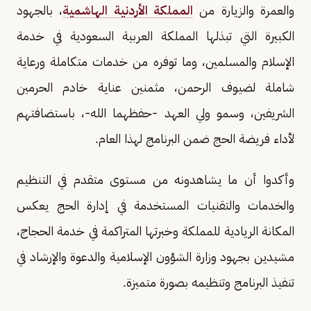
والعمرة والزيارة من
المملكة الأردنية الهاشمية
، بالجهود
الكبيرة التي تبذلها المملكة العربية السعودية في خدمة
الإسلام والمسلمين، وما توفره من خدمات متكاملة ورعاية
شاملة لضيوف الرحمن، مثمنين عناية خادم الحرمين
الشريفين، وسمو ولي العهد -حفظهما الله-، باستضافتهم
لأداء فريضة الحج ضمن البرنامج لهذا العام.
وأكدوا أن ما يشاهدونه من مستوى متقدم في التنظيم
والخدمات والتقنيات المستخدمة في إدارة الحج يعكس
المكانة الريادية للمملكة وخبرتها المتراكمة في خدمة الحجاج،
مشيدين بجهود وزارة الشؤون الإسلامية والدعوة والإرشاد في
تنفيذ البرنامج وتنظيمه بصورة متميزة.