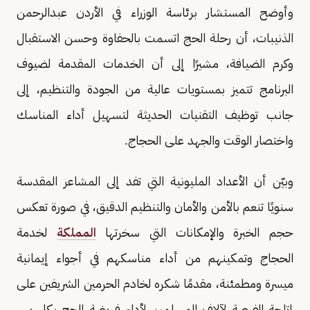
وأوضح المستشار برئاسة الوزراء في الأردن عبدالرحمن
الذنيبات، أن رحلة الحج اتسمت بالحفاوة وحسن الاستقبال
وكرم الضيافة، مشيرًا إلى أن الخدمات المقدمة لضيوف
البرنامج تتميز بمستويات عالية من الجودة والتنظيم، إلى
جانب توظيف التقنيات الحديثة لتسهيل أداء المناسك
واختصار الوقت والجهد على الحجاج.
وبيّن أن الأعداد المليونية التي تفد إلى المشاعر المقدسة
سنويًا تنعم بالأمن والأمان والتنظيم الدقيق، في صورة تعكس
حجم الخبرة والإمكانات التي سخرتها
المملكة
لخدمة
الحجاج وتمكينهم من أداء مناسكهم في أجواء إيمانية
ميسرة ومطمئنة، مقدمًا شكره لخادم الحرمين الشريفين على
إتاحة الفرصة لآلاف المسلمين لأداء فريضة الحج بكل يسر