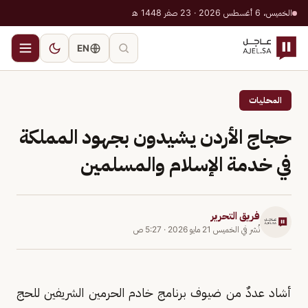
الخميس، 6 أغسطس 2026 · 23 صفر 1448 هـ
EN
المحليات
حجاج الأردن يشيدون بجهود المملكة
في خدمة الإسلام والمسلمين
فريق التحرير
نُشر في
الخميس 21 مايو 2026
·
5:27 ص
أشاد عددٌ من ضيوف برنامج خادم الحرمين الشريفين للحج