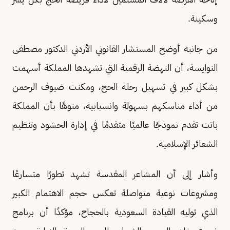
وسكينة.
من جانبه أوضح المستشار القانوني الأردني الدكتور مصطفى
النوايسة، أن النهضة الرقمية التي تشهدها المملكة أسهمت
بشكل كبير في تسهيل رحلة الحج، ومكنت ضيوف الرحمن
من أداء مناسكهم بسهولة وانسيابية، منوهًا بأن المملكة
باتت تقدم نموذجًا عالميًا متقدمًا في إدارة الحشود وتنظيم
الشعائر الإسلامية.
وأشار إلى أن المشاعر المقدسة تشهد تطورًا متسارعًا
ومشروعات نوعية متواصلة تعكس حجم الاهتمام الكبير
الذي توليه القيادة السعودية بالحجاج، مؤكدًا أن برنامج