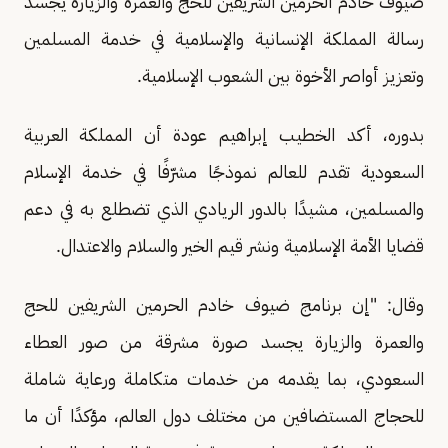
ضيوف خادم الحرمين الشريفين للحج والعمرة والزيارة يجسد
رسالة المملكة الإنسانية والإسلامية في خدمة المسلمين
وتعزيز أواصر الأخوة بين الشعوب الإسلامية.
بدوره، أكد الخطيب إبراهيم عودة أن المملكة العربية
السعودية تقدم للعالم نموذجًا مشرّفًا في خدمة الإسلام
والمسلمين، مشيدًا بالدور الريادي الذي تضطلع به في دعم
قضايا الأمة الإسلامية ونشر قيم الخير والسلام والاعتدال.
وقال: "إن برنامج ضيوف خادم الحرمين الشريفين للحج
والعمرة والزيارة يجسد صورة مشرقة من صور العطاء
السعودي، بما يقدمه من خدمات متكاملة ورعاية شاملة
للحجاج المستضافين من مختلف دول العالم، مؤكدًا أن ما