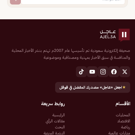
صحيفة إلكترونية سعودية تم تأسيسها عام 2007م تهتم بنشر الأخبار المحلية
والمنافسة في سبق الأخبار بمهنية ومصداقية وموضوعية
★
اجعل «عاجل» مصدرك المفضل في قوقل
الأقسام
روابط سريعة
المحليات
الرئيسية
الاقتصاد
مقالات الرأي
رياضة
البحث
مدارات عالمية
النشرة البريدية