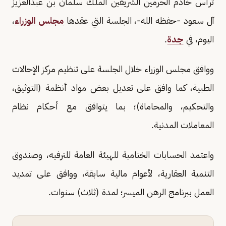
ترأس خادم الحرمين الشريفين الملك سلمان بن عبدالعزيز
آل سعود -حفظه الله-، الجلسة التي عقدها
مجلس الوزراء
،
اليوم، في
جدة
.
ووافق مجلس الوزراء خلال الجلسة على تنظيم مركز الإحالات
الطبية، كما وافق على تعديل بعض مواد أنظمة (التوثيق،
والتحكيم، والمحاماة)؛ بما يتوافق مع أحكام نظام
المعاملات المدنية.
واعتمد الحسابات الختامية للهيئة العامة للترفيه، وصندوق
التنمية العقارية، لأعوام مالية سابقة، ووافق على تمديد
العمل ببرنامج الرهن الميسر؛ لمدة (ثلاث) سنوات.