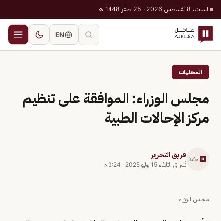
السبت، 8 أغسطس 2026 · 25 صفر 1448 هـ
EN
المحليات
مجلس الوزراء: الموافقة على تنظيم
مركز الإحالات الطبية
فريق التحرير
نُشر في
الثلاثاء 15 يوليو 2025
·
3:24 م
مجلس الوزراء