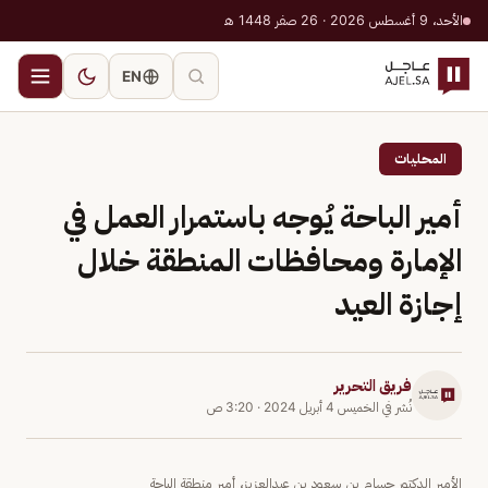
الأحد، 9 أغسطس 2026 · 26 صفر 1448 هـ
EN
المحليات
أمير الباحة يُوجه باستمرار العمل في
الإمارة ومحافظات المنطقة خلال
إجازة العيد
فريق التحرير
نُشر في
الخميس 4 أبريل 2024
·
3:20 ص
الأمير الدكتور حسام بن سعود بن عبدالعزيز، أمير منطقة الباحة