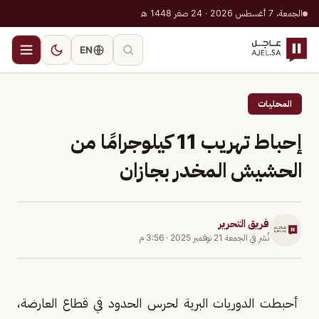
الجمعة، 7 أغسطس 2026 · 24 صفر 1448 هـ
EN
المحليات
إحباط تهريب 11 كيلوجرامًا من
الحشيش المخدر بجازان
فريق التحرير
نُشر في
الجمعة 21 نوفمبر 2025
·
3:56 م
أحبطت الدوريات البرية لحرس الحدود في قطاع العارضة،