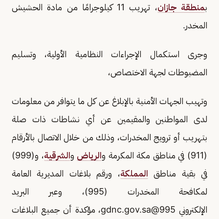
ب
منطقة جازان
، تهريب 11 كيلوجرامًا من مادة الحشيش
المخدر.
وجرى استكمال الإجراءات النظامية الأولية، وتسليم
المضبوطات لجهة الاختصاص،
وتهيب الجهات الأمنية بالإبلاغ عن كل ما يتوافر من معلومات
لدى المواطنين والمقيمين عن أي نشاطات ذات صلة
بتهريب أو ترويج المخدرات، وذلك من خلال الاتصال بالأرقام
(911) في مناطق مكة المكرمة و
الرياض
و
الشرقية
، و(999)
في بقية مناطق
المملكة
، ورقم بلاغات المديرية العامة
لمكافحة المخدرات (995)، وعبر البريد
الإلكتروني
995@gdnc.gov.sa
، مؤكدة أن جميع البلاغات