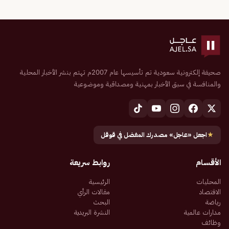
صحيفة إلكترونية سعودية تم تأسيسها عام 2007م تهتم بنشر الأخبار المحلية
والمنافسة في سبق الأخبار بمهنية ومصداقية وموضوعية
★
اجعل «عاجل» مصدرك المفضل في قوقل
الأقسام
روابط سريعة
المحليات
الرئيسية
الاقتصاد
مقالات الرأي
رياضة
البحث
مدارات عالمية
النشرة البريدية
وظائف